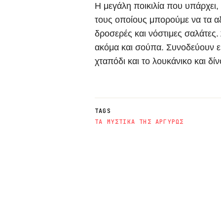
Η μεγάλη ποικιλία που υπάρχει
τους οποίους μπορούμε να τα α
δροσερές και
νόστιμες σαλάτες
.
ακόμα και σούπα. Συνοδεύουν εύ
χταπόδι
και το λουκάνικο και δίν
TAGS
ΤΑ ΜΥΣΤΙΚΑ ΤΗΣ ΑΡΓΥΡΩΣ