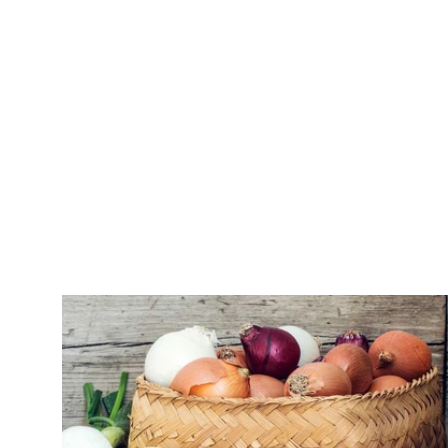
ΤΑ ΜΥΣΤΙΚΑ ΤΗΣ ΑΡΓΥΡΩΣ
Κρεμμύδια: Διατροφική Αξία και Οφέλη
που πρέπει να γνωρίζετε