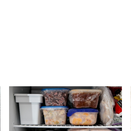
ΤΑ ΜΥΣΤΙΚΑ ΤΗΣ ΑΡΓΥΡΩΣ
Μαγειρεμένα φαγητά στην κατάψυξη