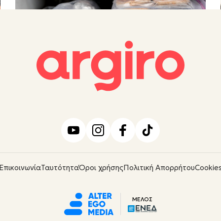
Επικοινωνία
Ταυτότητα
Όροι χρήσης
Πολιτική Απορρήτου
Cookie
ΜΕΛΟΣ