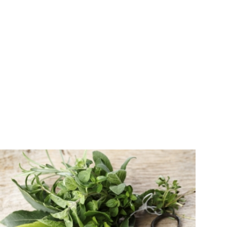
ΤΑ ΜΥΣΤΙΚΑ ΤΗΣ ΑΡΓΥΡΩΣ
Πώς να διατηρήσουμε τα φρέσκα
μυρωδικά στην κατάψυξη