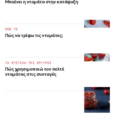
Μπαίνει η ντομάτα στην κατάψυξη
HOW TO
Πώς να τρίψω τις ντομάτες;
ΤΑ ΜΥΣΤΙΚΑ ΤΗΣ ΑΡΓΥΡΩΣ
Πώς χρησιμοποιώ τον πελτέ
ντομάτας στις συνταγές