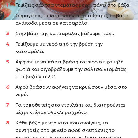
Γεμίζεις σάλτσα ντομάτας μέχρι πάνω στα βάζα.
Σφραγίζεις τα καπάκια και τοποθετείς τα βάζα
ανάποδα μέσα σε κατσαρόλα.
Στην βάση της κατσαρόλας βάζουμε πανί.
Γεμίζουμε με νερό από την βρύση την
κατσαρόλα.
Αφήνουμε να πάρει βράση το νερό σε χαμηλή
φωτιά και σιγοβράζουμε την σάλτσα ντομάτας
στα βάζα για 20’.
Αφού βράσουν αφήνεις να κρυώσουν μέσα στο
νερό.
Τα τοποθετείς στο ντουλάπι και διατηρούνται
μέχρι κι έναν ολόκληρο χρόνο.
Κάθε βάζο με ντομάτα που ανοίγεις, το
συντηρείς στο ψυγείο αφού σκεπάσεις το
περίσσευμα της σάλτσας με λίγο ελαιόλαδο.