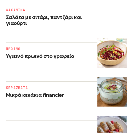
ΛΑΧΑΝΙΚΑ
Σαλάτα με σιτάρι, παντζάρι και
γιαούρτι
ΠΡΩΙΝΟ
Υγιεινό πρωινό στο γραφείο
ΚΕΡΑΣΜΑΤΑ
Μικρά κεκάκια financier