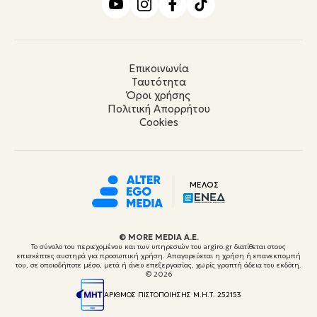
Επικοινωνία
Ταυτότητα
Όροι χρήσης
Πολιτική Απορρήτου
Cookies
ΜΕΛΟΣ
© ΜORE MEDIA Α.Ε.
Το σύνολο του περιεχομένου και των υπηρεσιών του argiro.gr διατίθεται στους
επισκέπτες αυστηρά για προσωπική χρήση. Απαγορεύεται η χρήση ή επανεκπομπή
του, σε οποιοδήποτε μέσο, μετά ή άνευ επεξεργασίας, χωρίς γραπτή άδεια του εκδότη.
© 2026
ΑΡΙΘΜΟΣ ΠΙΣΤΟΠΟΙΗΣΗΣ Μ.Η.Τ. 252153