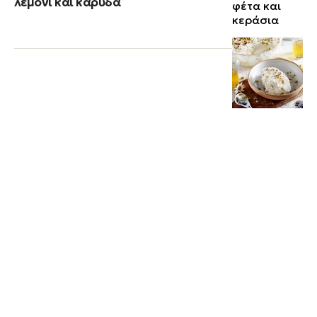
λεμόνι και καρύδα