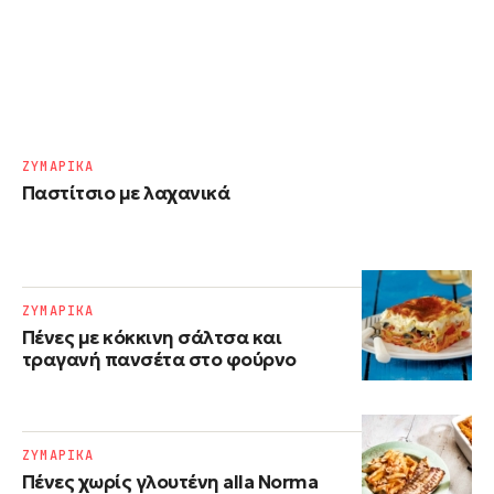
ΖΥΜΑΡΙΚΑ
Παστίτσιο με λαχανικά
ΖΥΜΑΡΙΚΑ
Πένες με κόκκινη σάλτσα και
τραγανή πανσέτα στο φούρνο
ΖΥΜΑΡΙΚΑ
Πένες χωρίς γλουτένη alla Norma