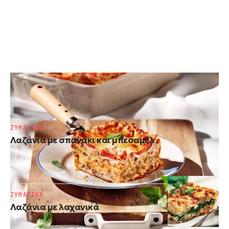
ΖΥΜΑΡΙΚΑ
Λαζάνια με κιμά χωρίς μπεσαμέλ
ΖΥΜΑΡΙΚΑ
Λαζάνια με σπανάκι και μπεσαμέλ
ΖΥΜΑΡΙΚΑ
Λαζάνια με λαχανικά