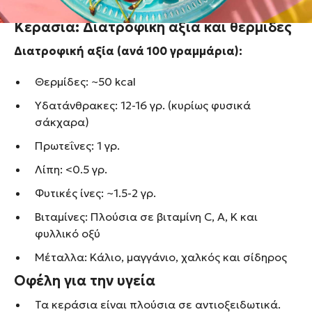
Κεράσια: Διατροφική αξία και θερμίδες
Διατροφική αξία (ανά 100 γραμμάρια):
Θερμίδες: ~50 kcal
Υδατάνθρακες: 12-16 γρ. (κυρίως φυσικά
σάκχαρα)
Πρωτεΐνες: 1 γρ.
Λίπη: <0.5 γρ.
Φυτικές ίνες: ~1.5-2 γρ.
Βιταμίνες: Πλούσια σε βιταμίνη C, Α, Κ και
φυλλικό οξύ
Μέταλλα: Κάλιο, μαγγάνιο, χαλκός και σίδηρος
Οφέλη για την υγεία
Τα κεράσια είναι πλούσια σε αντιοξειδωτικά.