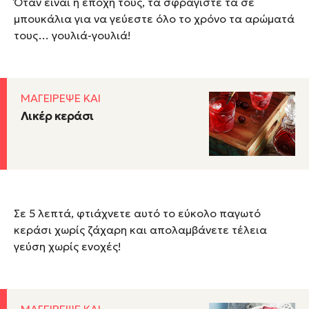
Όταν είναι η εποχή τους, τα σφραγίστε τα σε
μπουκάλια για να γεύεστε όλο το χρόνο τα αρώματά
τους… γουλιά-γουλιά!
ΜΑΓΕΙΡΕΨΕ ΚΑΙ
Λικέρ κεράσι
Σε 5 λεπτά, φτιάχνετε αυτό το εύκολο παγωτό
κεράσι χωρίς ζάχαρη και απολαμβάνετε τέλεια
γεύση χωρίς ενοχές!
ΜΑΓΕΙΡΕΨΕ ΚΑΙ