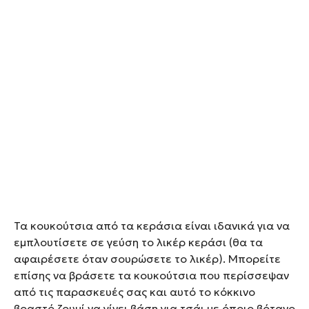
Τα κουκούτσια από τα κεράσια είναι ιδανικά για να
εμπλουτίσετε σε γεύση το λικέρ κεράσι (θα τα
αφαιρέσετε όταν σουρώσετε το λικέρ). Μπορείτε
επίσης να βράσετε τα κουκούτσια που περίσσεψαν
από τις παρασκευές σας και αυτό το κόκκινο
βραστό ζουμί να γίνει βάση για τσάι με όποιο βότανο