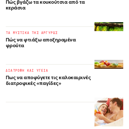
Πώς βγάζω τα κουκούτσια από τα
κεράσια
ΤΑ ΜΥΣΤΙΚΑ ΤΗΣ ΑΡΓΥΡΩΣ
Πώς να φτιάξω αποξηραμένα
φρούτα
ΔΙΑΤΡΟΦΗ ΚΑΙ ΥΓΕΙΑ
Πως να αποφύγετε τις καλοκαιρινές
διατροφικές «παγίδες»