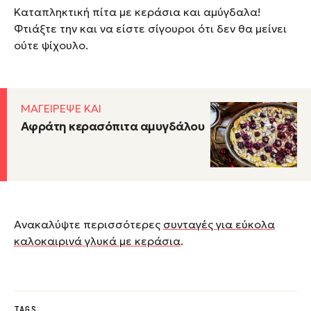
Καταπληκτική πίτα με κεράσια και αμύγδαλα!
Φτιάξτε την και να είστε σίγουροι ότι δεν θα μείνει
ούτε ψίχουλο.
ΜΑΓΕΙΡΕΨΕ ΚΑΙ
Αφράτη κερασόπιτα αμυγδάλου
Ανακαλύψτε περισσότερες
συνταγές για εύκολα
καλοκαιρινά γλυκά με κεράσια
.
TAGS