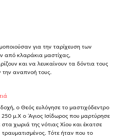
σιμοποιούσαν για την ταρίχευση των
αν από κλαράκια μαστίχας,
ρίζουν και να λευκαίνουν τα δόντια τους
 την αναπνοή τους.
τιά
κδοχή, ο Θεός ευλόγησε το μαστιχόδεντρο
 250 μ.Χ ο ΄Αγιος Ισίδωρος που μαρτύρησε
στα χωριά της νότιας Χίου και έκατσε
 τραυματισμένος. Τότε ήταν που το