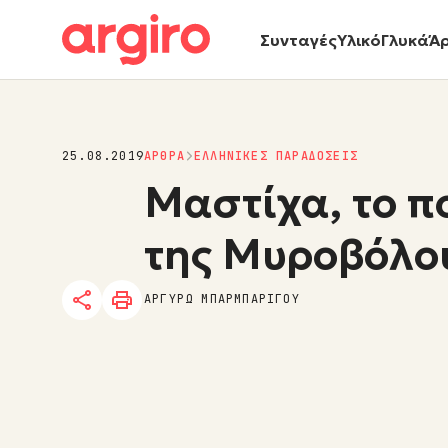
Συνταγές
Υλικό
Γλυκά
Ά
25.08.2019
ΑΡΘΡΑ
ΕΛΛΗΝΙΚΕΣ ΠΑΡΑΔΟΣΕΙΣ
Μαστίχα, το π
της Μυροβόλο
ΑΡΓΥΡΩ ΜΠΑΡΜΠΑΡΙΓΟΥ