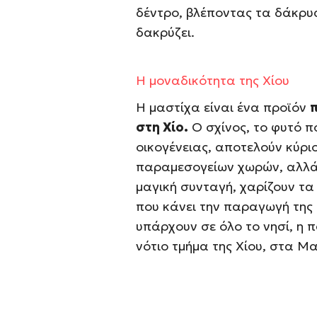
δέντρο, βλέποντας τα δάκρυα
δακρύζει.
Η μοναδικότητα της Χίου
Η μαστίχα είναι ένα προϊόν
στη Χίο.
Ο σχίνος, το φυτό π
οικογένειας, αποτελούν κύρι
παραμεσογείων χωρών, αλλά 
μαγική συνταγή, χαρίζουν τα
που κάνει την παραγωγή της α
υπάρχουν σε όλο το νησί, η 
νότιο τμήμα της Χίου, στα Μ