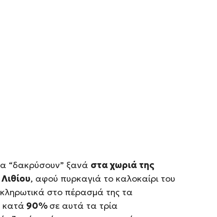
 να “δακρύσουν” ξανά
στα χωριά
της
 Λιθίου
, αφού πυρκαγιά το καλοκαίρι του
κληρωτικά στο πέρασμά της τα
 κατά
90%
σε αυτά τα τρία