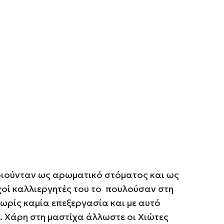
οιούνταν ως αρωματικό στόματος και ως
χοί καλλιεργητές του το πουλούσαν στη
ρίς καμία επεξεργασία και με αυτό
 Χάρη στη μαστίχα άλλωστε οι Χιώτες