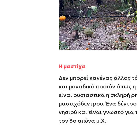
Η μαστίχα
Δεν μπορεί κανένας άλλος τό
και μοναδικό προϊόν όπως η
είναι ουσιαστικά η σκληρή ρ
μαστιχόδεντρου. Ένα δέντρο
νησιού και είναι γνωστό για 
τον 3
ο
αιώνα μ.Χ.