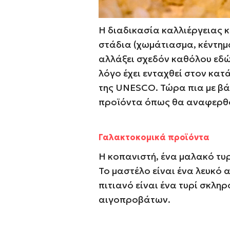
Η διαδικασία καλλιέργειας κ
στάδια (χωμάτιασμα, κέντημ
αλλάξει σχεδόν καθόλου εδώ 
λόγο έχει ενταχθεί στον κατ
της UNESCO. Τώρα πια με βά
προϊόντα όπως θα αναφερθ
Γαλακτοκομικά προϊόντα
Η κοπανιστή, ένα μαλακό τυρ
Το μαστέλο είναι ένα λευκό 
πιτιανό είναι ένα τυρί σκλη
αιγοπροβάτων.