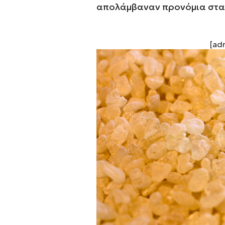
απολάμβαναν προνόμια στα 
[ad