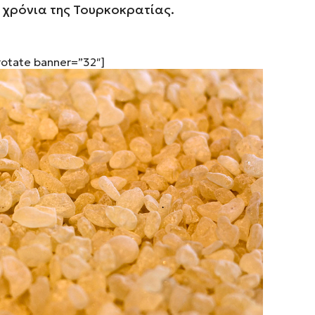
χρόνια της Τουρκοκρατίας.
rotate banner=”32″]