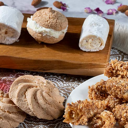
ά προικισμένο όπου καλλιεργούνται
 για τη γαστρονομία και τα παραδοσιακά