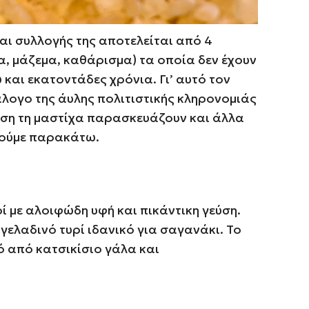
αι συλλογής της αποτελείται από 4
α, μάζεμα, καθάρισμα) τα οποία δεν έχουν
και εκατοντάδες χρόνια. Γι’ αυτό τον
άλογο της άυλης πολιτιστικής κληρονομιάς
ση τη μαστίχα παρασκευάζουν και άλλα
ούμε παρακάτω.
ί με αλοιφώδη υφή και πικάντικη γεύση.
αγελαδινό τυρί ιδανικό για σαγανάκι. Το
ρό από κατσικίσιο γάλα και