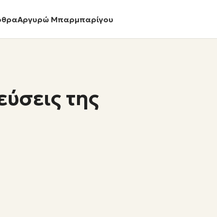
ρθρα
Αργυρώ Μπαρμπαρίγου
γεύσεις της