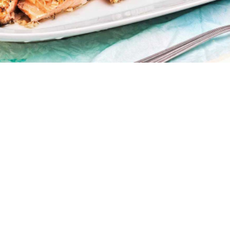
5 μερίδες
20 λεπτά
20 λεπτά