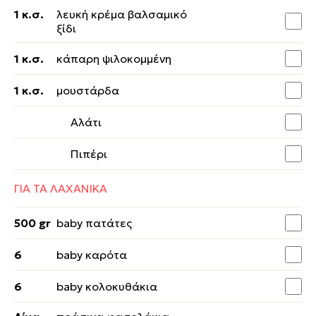
1 κ.σ.
λευκή κρέμα βαλσαμικό
ξίδι
1 κ.σ.
κάπαρη ψιλοκομμένη
1 κ.σ.
μουστάρδα
Αλάτι
Πιπέρι
ΓΙΑ ΤΑ ΛΑΧΑΝΙΚΑ
500 gr
baby πατάτες
6
baby καρότα
6
baby κολοκυθάκια