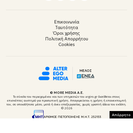
Επικοινωνία
Ταυτότητα
Όροι χρήσης
Πολιτική Απορρήτου
Cookies
ΜΕΛΟΣ
© ΜORE MEDIA Α.Ε.
Το σύνολο του περιεχομένου και των υπηρεσιών του argiro.gr διατίθεται στους
επισκέπτες αυστηρά για προσωπική χρήση. Απαγορεύεται η χρήση ή επανεκπομπή
του, σε οποιοδήποτε μέσο, μετά ή άνευ επεξεργασίας, χωρίς γραπτή άδεια του εκδότη.
© 2026
Απόρρητο
ΑΡΙΘΜΟΣ ΠΙΣΤΟΠΟΙΗΣΗΣ Μ.Η.Τ. 252153