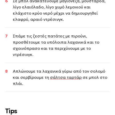
Σε μπολ ανακατεύουμε μαγιονέζα, μουστάρδα,
λίγο ελαιόλαδο, λίγο χυμό λεμονιού και
ελάχιστο κρύο νερό μέχρι να δημιουργηθεί
ελαφρύ, αραιό ντρέσινγκ.
Σπάμε τις ζεστές πατάτες με πιρούνι,
προσθέτουμε τα υπόλοιπα λαχανικά και το
σχοινόπρασο και τα περιχύνουμε με το
ντρέσινγκ.
Απλώνουμε τα λαχανικά γύρω από τον σολομό
και σερβίρουμε τη
σάλτσα ταρτάρ
σε μπολ στο
πλάι.
Tips