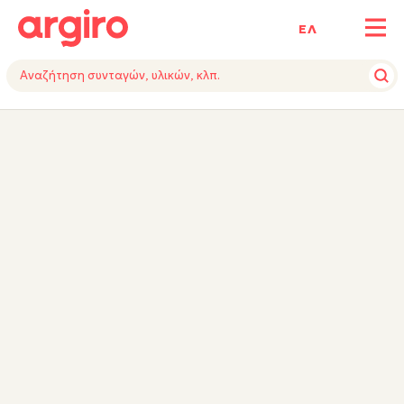
ΕΛ
ΥΛΙΚΑ
ΕΚΤΕΛΕΣΗ
TIPS
ΕΞΟΠΛΙΣΜΟΣ