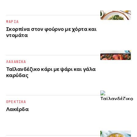
ΨΑΡΙΑ
Σκορπίνα στον φούρνο με χόρτα και
ντομάτα
ΛΑΧΑΝΙΚΑ
Ταϊλανδέζικο κάρι με ψάρι και γάλα
καρύδας
ΟΡΕΚΤΙΚΑ
Λακέρδα