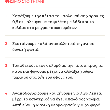
ΨΗΣΙΜΟ ΣΤΟ ΤΗΓΑΝΙ
Χαράζουμε την πέτσα του σολομού σε χαρακιές
0,5 εκ., αλείφουμε το φιλέτο με λάδι και το
κυλάμε στο μείγμα καρυκευμάτων.
Ζεσταίνουμε καλά αντικολλητικό τηγάνι σε
δυνατή φωτιά.
Τοποθετούμε τον σολομό με την πέτσα προς τα
κάτω και ψήνουμε μέχρι να αλλάξει χρώμα
περίπου στα 3/4 του ύψους του.
Αναποδογυρίζουμε και ψήνουμε για λίγα λεπτά,
μέχρι το εσωτερικό να έχει απαλό ροζ χρώμα.
Αυτή είναι η ιδανική θερμοκρασία για ζουμερό