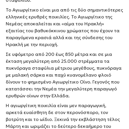
σταφυλιού.
Το Αγιωργίτικο είναι μια από τις δύο σημαντικότερες
ελληνικές ερυθρές ποικιλίες. Το Αγιωργίτικο της
Νεμέας αποκαλείται και «αίμα του Ηρακλή»
εξαιτίας του βαθυκόκκινου χρώματος που έχουν τα
παραγόμενα κρασιά αλλά και της σύνδεσης του
Ηρακλή με την περιοχή.
Σε υψόμετρο από 200 έως 850 μέτρα και σε μια
έκταση μεγαλύτερη από 25.000 στρέμματα τα
πυκνόραγα σταφύλια μέτριου μεγέθους, πυκνόραγα
με μαλακή σάρκα και παχύ κυανομέλανο φλοιό
δίνουν το φημισμένο Αγιωργίτικο Οίνο. Γεγονός που
κατατάσσει την Νεμέα την μεγαλύτερη παραγωγό
ερυθρών οίνων στην Ελλάδα.
Η αγιωργίτικη ποικιλία είναι μεν παραγωγική,
αρκετά ευαίσθητη δε στον περονόσπορο, τον
βοτρύτη και το ωίδιο. Ξεκινά την εκβλάστηση τέλος
Μάρτη και ωριμάζει το δεύτερο δεκαήμερο του