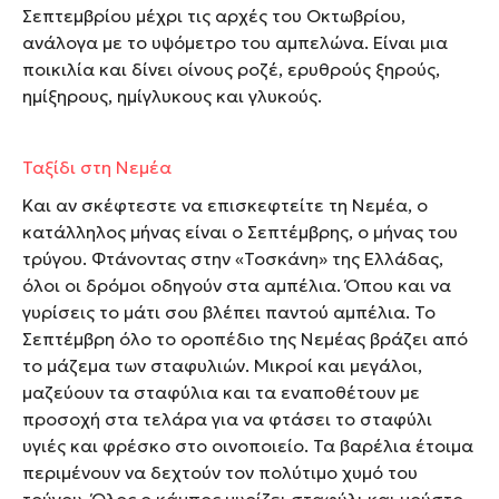
Σεπτεμβρίου μέχρι τις αρχές του Οκτωβρίου,
ανάλογα με το υψόμετρο του αμπελώνα. Είναι μια
ποικιλία και δίνει οίνους ροζέ, ερυθρούς ξηρούς,
ημίξηρους, ημίγλυκους και γλυκούς.
Ταξίδι στη Νεμέα
Και αν σκέφτεστε να επισκεφτείτε τη Νεμέα, ο
κατάλληλος μήνας είναι ο Σεπτέμβρης, ο μήνας του
τρύγου. Φτάνοντας στην «Τοσκάνη» της Ελλάδας,
όλοι οι δρόμοι οδηγούν στα αμπέλια. Όπου και να
γυρίσεις το μάτι σου βλέπει παντού αμπέλια. Το
Σεπτέμβρη όλο το οροπέδιο της Νεμέας βράζει από
το μάζεμα των σταφυλιών. Μικροί και μεγάλοι,
μαζεύουν τα σταφύλια και τα εναποθέτουν με
προσοχή στα τελάρα για να φτάσει το σταφύλι
υγιές και φρέσκο στο οινοποιείο. Τα βαρέλια έτοιμα
περιμένουν να δεχτούν τον πολύτιμο χυμό του