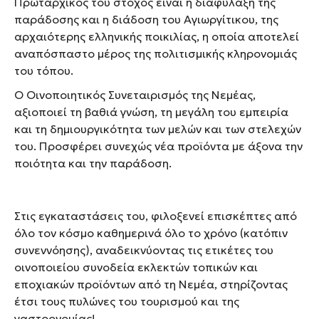
Πρωταρχικός του στόχος είναι η διαφύλαξη της
παράδοσης και η διάδοση του Aγιωργίτικου, της
αρχαιότερης ελληνικής ποικιλίας, η οποία αποτελεί
αναπόσπαστο μέρος της πολιτισμικής κληρονομιάς
του τόπου.
O Oινοποιητικός Συνεταιρισμός της Νεμέας,
αξιοποιεί τη βαθιά γνώση, τη μεγάλη του εμπειρία
και τη δημιουργικότητα των μελών και των στελεχών
του. Προσφέρει συνεχώς νέα προϊόντα με άξονα την
ποιότητα και την παράδοση.
Στις εγκαταστάσεις του, φιλοξενεί επισκέπτες από
όλο τον κόσμο καθημερινά όλο το χρόνο (κατόπιν
συνεννόησης), αναδεικνύοντας τις ετικέτες του
οινοποιείου συνοδεία εκλεκτών τοπικών και
εποχιακών προϊόντων από τη Νεμέα, στηρίζοντας
έτσι τους πυλώνες του τουρισμού και της
γαστρονομίας!