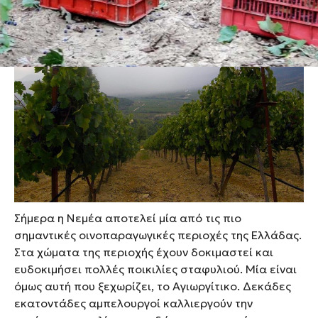
εκείνα κιόλας τα χρόνια
, με πρωτεύουσα ποικιλία το
Αγιωργίτικο, την καθιστούν μία από τις πιo
σημαντικές
οινοπαραγωγικές περιοχές της Ελλάδας.
Σήμερα η Νεμέα αποτελεί μία από τις πιo
σημαντικές οινοπαραγωγικές περιοχές της Ελλάδας.
Στα χώματα της περιοχής έχουν δοκιμαστεί και
ευδοκιμήσει πολλές ποικιλίες σταφυλιού. Μία είναι
όμως αυτή που ξεχωρίζει, το Αγιωργίτικο. Δεκάδες
εκατοντάδες αμπελουργοί καλλιεργούν την