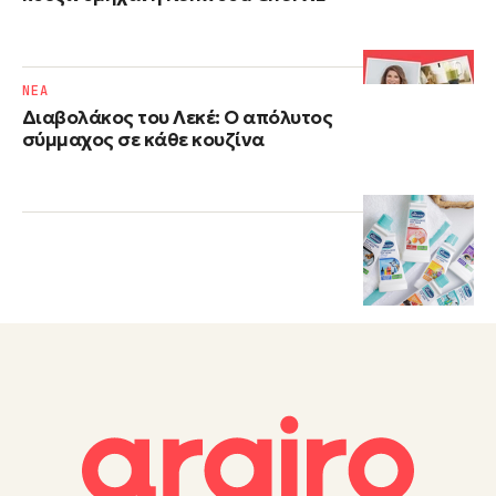
NΕΑ
Διαβολάκος του Λεκέ: Ο απόλυτος
σύμμαχος σε κάθε κουζίνα