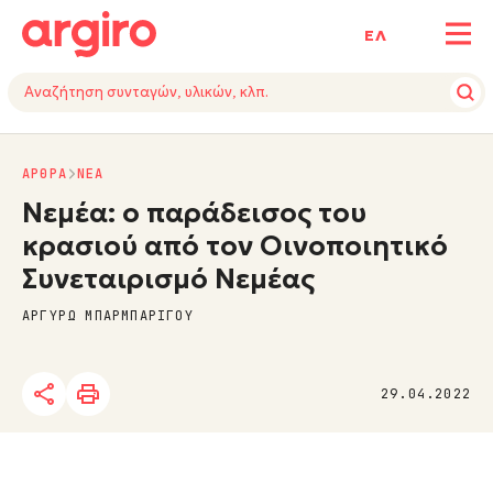
ΕΛ
ΑΡΘΡΑ
NΕΑ
Νεμέα: ο παράδεισος του
κρασιού από τον Oινοποιητικό
Συνεταιρισμό Νεμέας
ΑΡΓΥΡΩ ΜΠΑΡΜΠΑΡΙΓΟΥ
29.04.2022