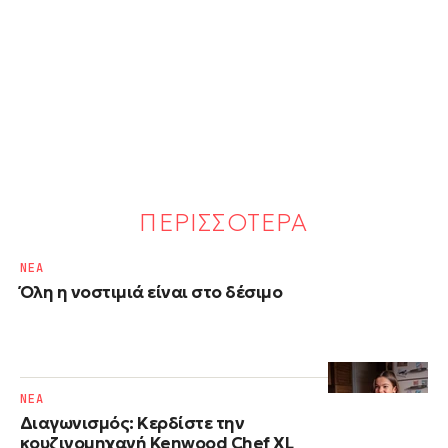
ΠΕΡΙΣΣΟΤΕΡΑ
NΕΑ
Όλη η νοστιμιά είναι στο δέσιμο
NΕΑ
Διαγωνισμός: Κερδίστε την
κουζινομηχανή Kenwood Chef XL