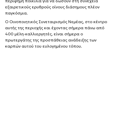
περίφημη ποικιλία για να δώσουν στη συνέχεια
εξαιρετικούς ερυθρούς οίνους διάσημους πλέον
παγκόσμια.
Ο Οινοποιητικός Συνεταιρισμός Νεμέας, στο κέντρο
αυτής της περιοχής και έχοντας σήμερα πάνω από
400 μέλη-καλλιεργητές, είναι σήμερα ο
πρωτεργάτης της προσπάθειας ανάδειξης των
καρπών αυτού του ευλογημένου τόπου.