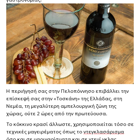
Η περιήγησή σας στην Πελοπόννησο επιβάλλει την
επίσκεψή σας στην «Τοσκάνη» της Ελλάδας, στη
Νεμέα, τη μεγαλύτερη αμπελουργική ζώνη της
χώρας, ούτε 2 ώρες από την πρωτεύουσα.
Το κόκκινο κρασί άλλωστε, χρησιμοποιείται τόσο σε
τεχνικές μαγειρέματος όπως το
ντεγκλασάρισμα
όσο και σε μαριναρίσματα και σε ντεμί γκλας.