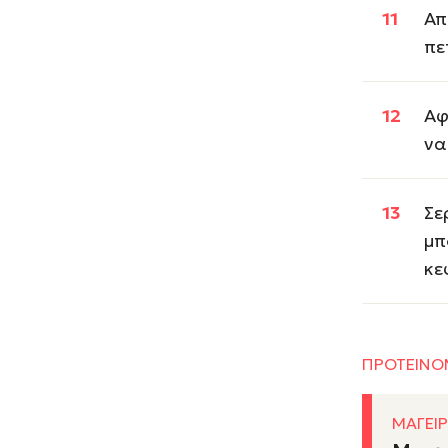
Απ
πε
Αφ
να
Σε
μπ
κε
ΠΡΟΤΕΙΝΟ
ΜΑΓΕΙΡ