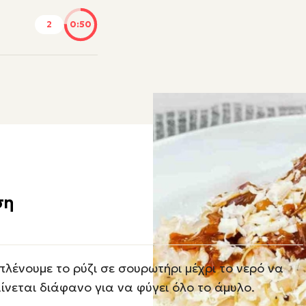
2
0:50
ση
πλένουμε το ρύζι σε σουρωτήρι μέχρι το νερό να
ίνεται διάφανο για να φύγει όλο το άμυλο.