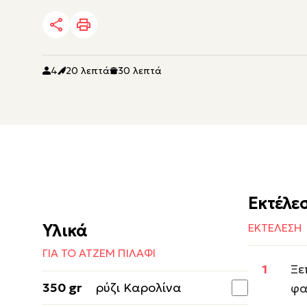
4
20 λεπτά
30 λεπτά
Εκτέλε
Υλικά
ΕΚΤΕΛΕΣΗ
ΓΙΑ ΤΟ ΑΤΖΕΜ ΠΙΛΑΦΙ
Ξε
350 gr
ρύζι Καρολίνα
φα