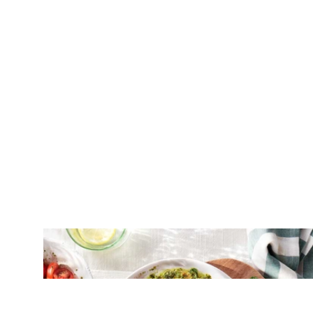
ΚΟΤΟΠΟΥΛΟ
Φιλέτο στήθος κοτόπουλο με πέστο
βασιλικού