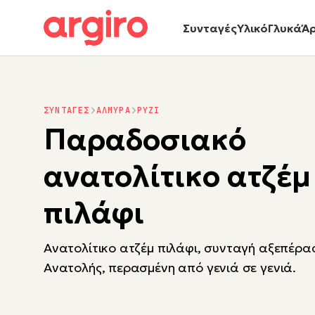
Συνταγές
Υλικό
Γλυκά
Ά
ΣΥΝΤΑΓΕΣ
ΑΛΜΥΡΑ
ΡΥΖΙ
Παραδοσιακό
ανατολίτικο ατζέμ
πιλάφι
Ανατολίτικο ατζέμ πιλάφι, συνταγή αξεπέρα
Ανατολής, περασμένη από γενιά σε γενιά.