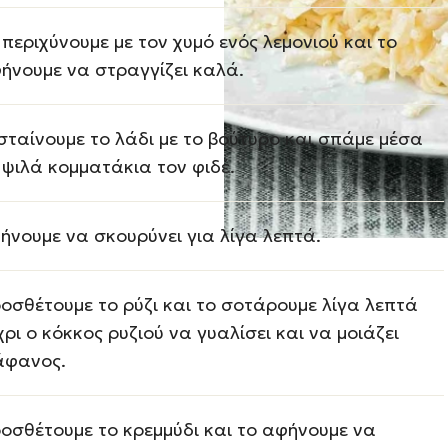
 περιχύνουμε με τον χυμό ενός λεμονιού και το
ήνουμε να στραγγίζει καλά.
σταίνουμε το λάδι με το βούτυρο και σπάμε μέσα
 ψιλά κομματάκια τον φιδέ.
ήνουμε να σκουρύνει για λίγα λεπτά.
οσθέτουμε το ρύζι και το σοτάρουμε λίγα λεπτά
χρι ο κόκκος ρυζιού να γυαλίσει και να μοιάζει
άφανος.
οσθέτουμε το κρεμμύδι και το αφήνουμε να