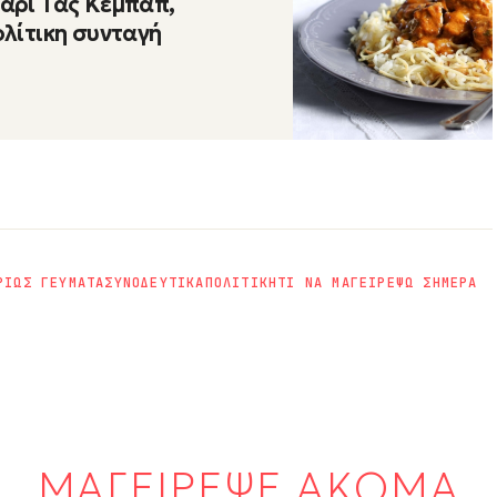
άρι Τας Κεμπάπ,
λίτικη συνταγή
ΡΙΩΣ ΓΕΥΜΑΤΑ
ΣΥΝΟΔΕΥΤΙΚΑ
ΠΟΛΙΤΙΚΗ
ΤΙ ΝΑ ΜΑΓΕΙΡΕΨΩ ΣΗΜΕΡΑ
ΜΑΓΕΙΡΕΨΕ ΑΚΟΜΑ