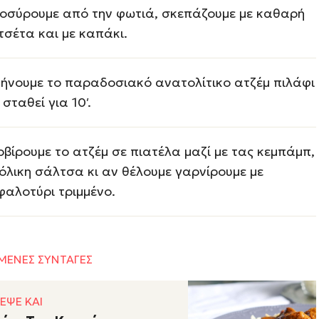
οσύρουμε από την φωτιά, σκεπάζουμε με καθαρή
τσέτα και με καπάκι.
ήνουμε το παραδοσιακό ανατολίτικο ατζέμ πιλάφι
 σταθεί για 10′.
ρβίρουμε το ατζέμ σε πιατέλα μαζί με τας κεμπάμπ,
όλικη σάλτσα κι αν θέλουμε γαρνίρουμε με
φαλοτύρι τριμμένο.
ΜΕΝΕΣ ΣΥΝΤΑΓΕΣ
ΕΨΕ ΚΑΙ