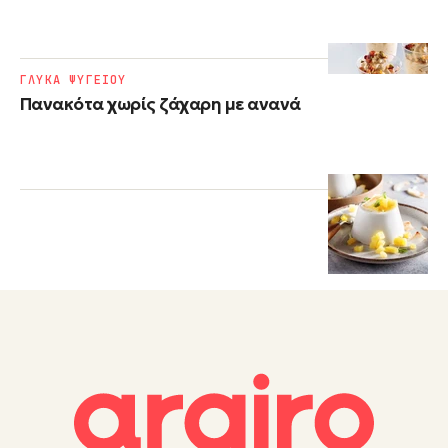
ΓΛΥΚΑ ΨΥΓΕΙΟΥ
Πανακότα χωρίς ζάχαρη με ανανά