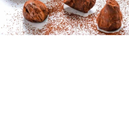
20 - τεμ.
15 λεπτά
10 λεπτά