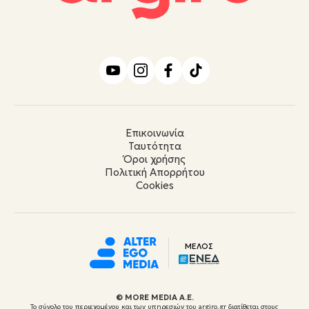
Επικοινωνία
Ταυτότητα
Όροι χρήσης
Πολιτική Απορρήτου
Cookies
ΜΕΛΟΣ
© ΜORE MEDIA Α.Ε.
Το σύνολο του περιεχομένου και των υπηρεσιών του argiro.gr διατίθεται στους