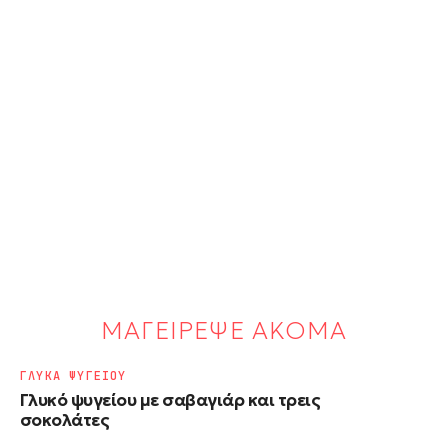
ΜΑΓΕΙΡΕΨΕ ΑΚΟΜΑ
ΓΛΥΚΑ ΨΥΓΕΙΟΥ
Γλυκό ψυγείου με σαβαγιάρ και τρεις
σοκολάτες