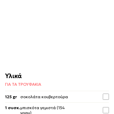
Υλικά
ΓΙΑ ΤΑ ΤΡΟΥΦΑΚΙΑ
125 gr
σοκολάτα κουβερτούρα
1 συσκ.
μπισκότα γεμιστά (154
γραμ)