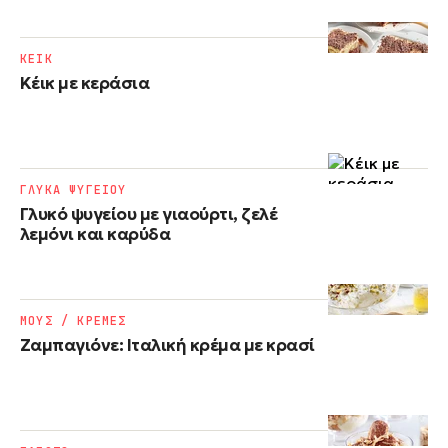
ΚΕΙΚ
Κέικ με κεράσια
ΓΛΥΚΑ ΨΥΓΕΙΟΥ
Γλυκό ψυγείου με γιαούρτι, ζελέ
λεμόνι και καρύδα
ΜΟΥΣ / ΚΡΕΜΕΣ
Ζαμπαγιόνε: Ιταλική κρέμα με κρασί