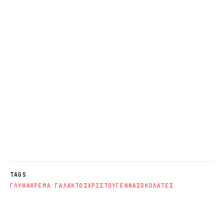
TAGS
ΓΛΥΚΑ
ΚΡΕΜΑ ΓΑΛΑΚΤΟΣ
ΧΡΙΣΤΟΥΓΕΝΝΑ
ΣΟΚΟΛΑΤΕΣ