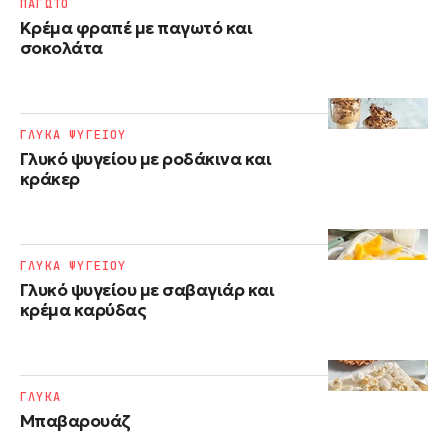
ΠΑΓΩΤΟ
Κρέμα φραπέ με παγωτό και
σοκολάτα
ΓΛΥΚΑ ΨΥΓΕΙΟΥ
Γλυκό ψυγείου με ροδάκινα και
κράκερ
ΓΛΥΚΑ ΨΥΓΕΙΟΥ
Γλυκό ψυγείου με σαβαγιάρ και
κρέμα καρύδας
ΓΛΥΚΑ
Μπαβαρουάζ