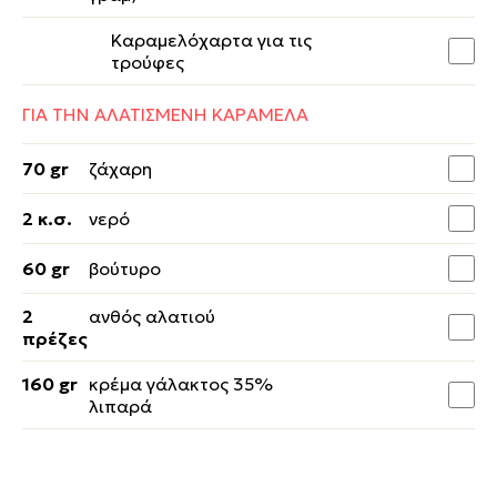
Καραμελόχαρτα για τις
τρούφες
ΓΙΑ ΤΗΝ ΑΛΑΤΙΣΜΕΝΗ ΚΑΡΑΜΕΛΑ
70 gr
ζάχαρη
2 κ.σ.
νερό
60 gr
βούτυρο
2
ανθός αλατιού
πρέζες
160 gr
κρέμα γάλακτος 35%
λιπαρά