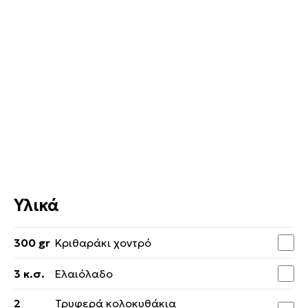
Υλικά
300 gr
Κριθαράκι χοντρό
3 κ.σ.
Ελαιόλαδο
2
Τρυφερά κολοκυθάκια