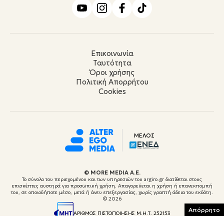
Επικοινωνία
Ταυτότητα
Όροι χρήσης
Πολιτική Απορρήτου
Cookies
ΜΕΛΟΣ
© ΜORE MEDIA Α.Ε.
Το σύνολο του περιεχομένου και των υπηρεσιών του argiro.gr διατίθεται στους
επισκέπτες αυστηρά για προσωπική χρήση. Απαγορεύεται η χρήση ή επανεκπομπή
του, σε οποιοδήποτε μέσο, μετά ή άνευ επεξεργασίας, χωρίς γραπτή άδεια του εκδότη.
© 2026
Απόρρητο
ΑΡΙΘΜΟΣ ΠΙΣΤΟΠΟΙΗΣΗΣ Μ.Η.Τ. 252153