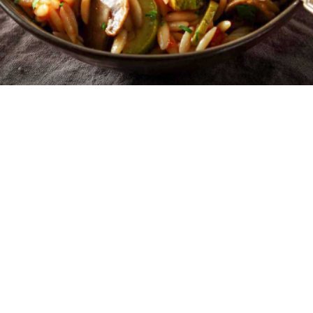
4
10 λεπτά
15 λεπτά