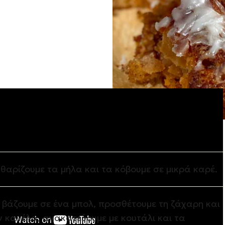
ση
θαρίζουμε τα μήλα και τα κόβουμε σε μικρά καρέ.
 βάζουμε σε ένα μπολ, προσθέτουμε τη ζάχαρη και
ν κανέλα, ανακατεύουμε με κουτάλι και τα