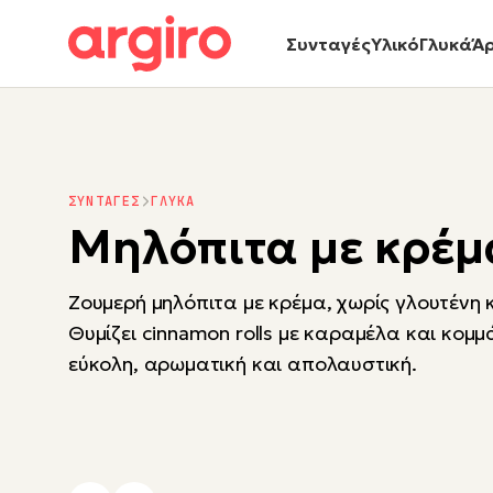
Συνταγές
Υλικό
Γλυκά
Ά
ΣΥΝΤΑΓΕΣ
ΓΛΥΚΑ
Μηλόπιτα με κρέμ
Ζουμερή μηλόπιτα με κρέμα, χωρίς γλουτένη κ
Θυμίζει cinnamon rolls με καραμέλα και κομμ
εύκολη, αρωματική και απολαυστική.