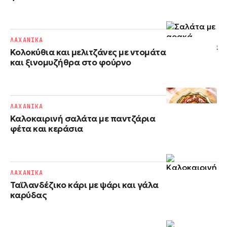
ΛΑΧΑΝΙΚΑ
Κολοκύθια και μελιτζάνες με ντομάτα
και ξινομυζήθρα στο φούρνο
ΛΑΧΑΝΙΚΑ
Καλοκαιρινή σαλάτα με παντζάρια
φέτα και κεράσια
ΛΑΧΑΝΙΚΑ
Ταϊλανδέζικο κάρι με ψάρι και γάλα
καρύδας