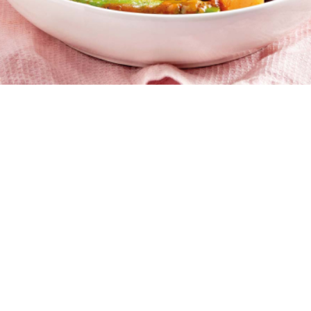
6 μερίδες
15 λεπτά
1 ώρα και 30 λεπτά