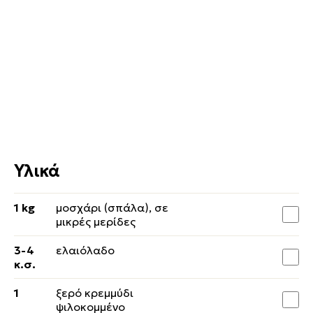
Υλικά
1 kg
μοσχάρι (σπάλα), σε
μικρές μερίδες
3-4
ελαιόλαδο
κ.σ.
1
ξερό κρεμμύδι
ψιλοκομμένο