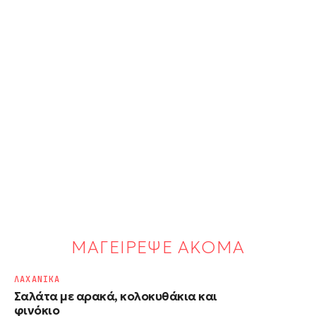
ΜΑΓΕΙΡΕΨΕ ΑΚΟΜΑ
ΛΑΧΑΝΙΚΑ
Σαλάτα με αρακά, κολοκυθάκια και
φινόκιο