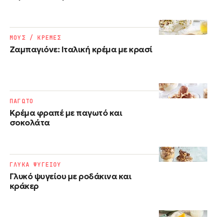
ΜΟΥΣ / ΚΡΕΜΕΣ
Ζαμπαγιόνε: Ιταλική κρέμα με κρασί
ΠΑΓΩΤΟ
Κρέμα φραπέ με παγωτό και
σοκολάτα
ΓΛΥΚΑ ΨΥΓΕΙΟΥ
Γλυκό ψυγείου με ροδάκινα και
κράκερ