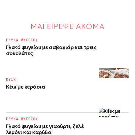
ΜΑΓΕΙΡΕΨΕ ΑΚΟΜΑ
ΓΛΥΚΑ ΨΥΓΕΙΟΥ
Γλυκό ψυγείου με σαβαγιάρ και τρεις
σοκολάτες
ΚΕΙΚ
Κέικ με κεράσια
ΓΛΥΚΑ ΨΥΓΕΙΟΥ
Γλυκό ψυγείου με γιαούρτι, ζελέ
λεμόνι και καρύδα