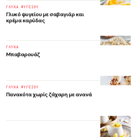
ΓΛΥΚΑ ΨΥΓΕΙΟΥ
Γλυκό ψυγείου με σαβαγιάρ και
κρέμα καρύδας
ΓΛΥΚΑ
Μπαβαρουάζ
ΓΛΥΚΑ ΨΥΓΕΙΟΥ
Πανακότα χωρίς ζάχαρη με ανανά