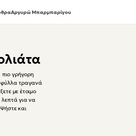
ρθρα
Αργυρώ Μπαρμπαρίγου
ολιάτα
 πιο γρήγορη
α φύλλα τραγανά
ξετε με έτοιμο
 λεπτά για να
 Ψήστε και