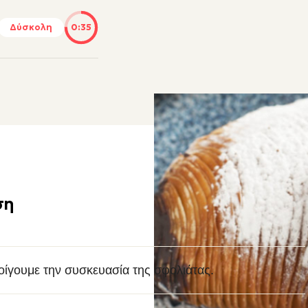
Δύσκολη
0:35
ση
οίγουμε την συσκευασία της σφολιάτας.