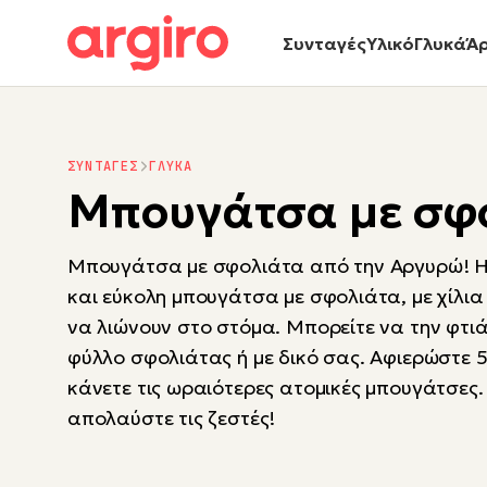
Συνταγές
Υλικό
Γλυκά
Ά
ΣΥΝΤΑΓΕΣ
ΓΛΥΚΑ
Μπουγάτσα με σφ
Μπουγάτσα με σφολιάτα από την Αργυρώ! Η
και εύκολη μπουγάτσα με σφολιάτα, με χίλι
να λιώνουν στο στόμα. Μπορείτε να την φτιά
φύλλο σφολιάτας ή με δικό σας. Αφιερώστε 5
κάνετε τις ωραιότερες ατομικές μπουγάτσες.
απολαύστε τις ζεστές!