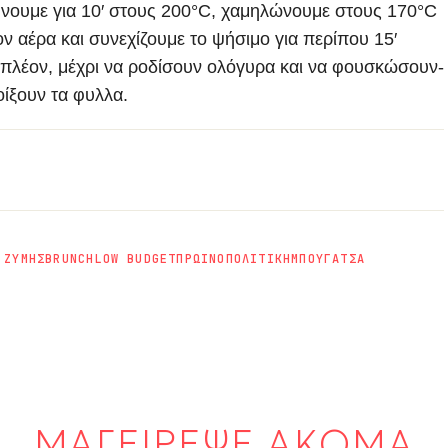
νουμε για 10′ στους 200°C, χαμηλώνουμε στους 170°C
ον αέρα και συνεχίζουμε το ψήσιμο για περίπου 15′
ιπλέον, μέχρι να ροδίσουν ολόγυρα και να φουσκώσουν-
οίξουν τα φυλλα.
 ΖΥΜΗΣ
BRUNCH
LOW BUDGET
ΠΡΩΙΝΟ
ΠΟΛΙΤΙΚΗ
ΜΠΟΥΓΑΤΣΑ
ΜΑΓΕΙΡΕΨΕ ΑΚΟΜΑ