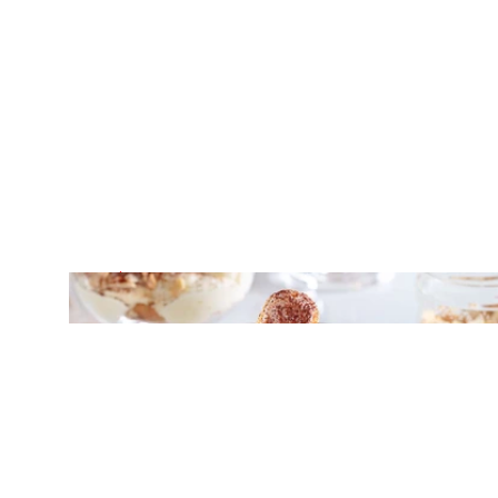
ΜΟΥΣ / ΚΡΕΜΕΣ
Ζαμπαγιόνε: Ιταλική κρέμα με κρασί