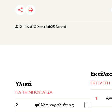
12 - 14
10 λεπτά
25 λεπτά
Εκτέλε
Υλικά
ΕΚΤΕΛΕΣΗ
ΓΙΑ ΤΗ ΜΠΟΥΓΑΤΣΑ
Αν
2
φύλλα σφολιάτας