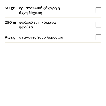
30 gr
κρυσταλλική ζάχαρη ή
άχνη ζάχαρη
250 gr
φράουλες η κόκκινα
φρούτα
Λίγες
σταγόνες χυμό λεμονιού