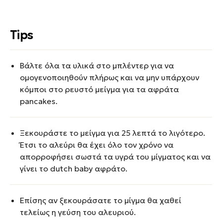
Tips
Βάλτε όλα τα υλικά στο μπλέντερ για να
ομογενοποιηθούν πλήρως και να μην υπάρχουν
κόμποι στο ρευστό μείγμα για τα αφράτα
pancakes.
Ξεκουράστε το μείγμα για 25 λεπτά το λιγότερο.
Έτσι το αλεύρι θα έχει όλο τον χρόνο να
απορροφήσει σωστά τα υγρά του μίγματος και να
γίνει το dutch baby αφράτο.
Επίσης αν ξεκουράσατε το μίγμα θα χαθεί
τελείως η γεύση του αλευριού.