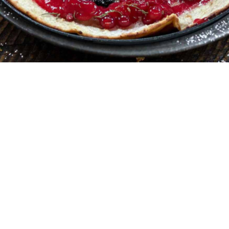
1 μερίδα
10 λεπτά
15 λεπτά