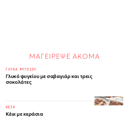
ΜΑΓΕΙΡΕΨΕ ΑΚΟΜΑ
ΓΛΥΚΑ ΨΥΓΕΙΟΥ
Γλυκό ψυγείου με σαβαγιάρ και τρεις
σοκολάτες
ΚΕΙΚ
Κέικ με κεράσια