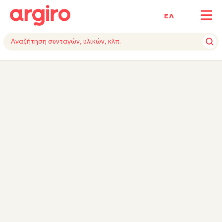
ΕΛ
ΥΛΙΚΑ
ΕΚΤΕΛΕΣΗ
TIPS
ΕΞΟΠΛΙΣΜΟΣ