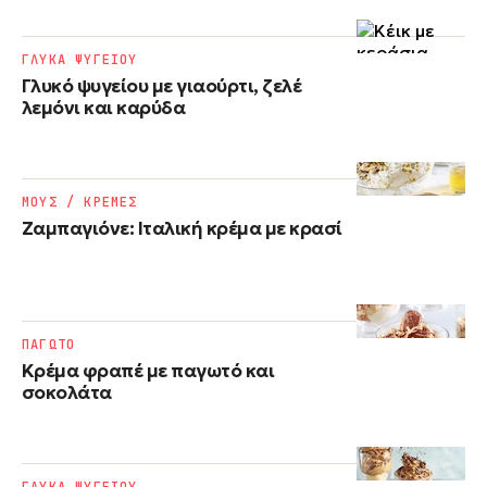
ΓΛΥΚΑ ΨΥΓΕΙΟΥ
Γλυκό ψυγείου με γιαούρτι, ζελέ
λεμόνι και καρύδα
ΜΟΥΣ / ΚΡΕΜΕΣ
Ζαμπαγιόνε: Ιταλική κρέμα με κρασί
ΠΑΓΩΤΟ
Κρέμα φραπέ με παγωτό και
σοκολάτα