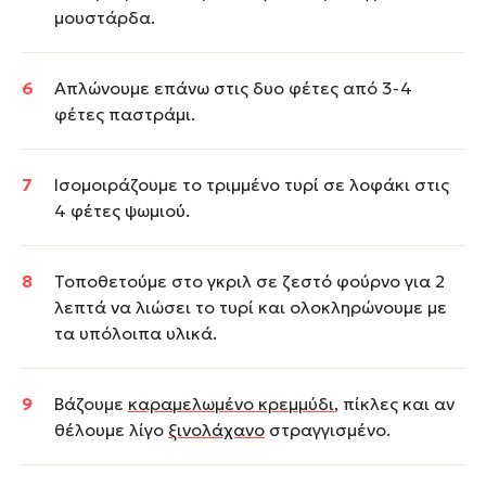
μουστάρδα.
Απλώνουμε επάνω στις δυο φέτες από 3-4
φέτες παστράμι.
Ισομοιράζουμε το τριμμένο τυρί σε λοφάκι στις
4 φέτες ψωμιού.
Τοποθετούμε στο γκριλ σε ζεστό φούρνο για 2
λεπτά να λιώσει το τυρί και ολοκληρώνουμε με
τα υπόλοιπα υλικά.
Βάζουμε
καραμελωμένο κρεμμύδι
, πίκλες και αν
θέλουμε λίγο
ξινολάχανο
στραγγισμένο.