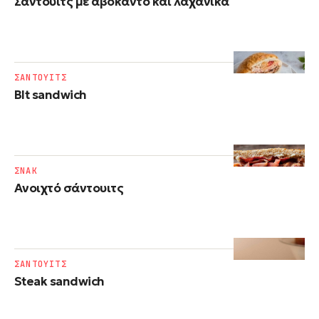
Σάντουιτς με αβοκάντο και λαχανικά
ΣΑΝΤΟΥΙΤΣ
Blt sandwich
ΣΝΑΚ
Ανοιχτό σάντουιτς
ΣΑΝΤΟΥΙΤΣ
Steak sandwich