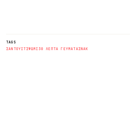
TAGS
ΣΑΝΤΟΥΙΤΣ
ΨΩΜΙ
30 ΛΕΠΤΑ ΓΕΥΜΑΤΑ
ΣΝΑΚ