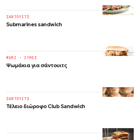
ΣΑΝΤΟΥΙΤΣ
Submarines sandwich
ΨΩΜΙ - ΖΥΜΕΣ
Ψωμάκια για σάντουιτς
ΣΑΝΤΟΥΙΤΣ
Τέλειο διώροφο Club Sandwich