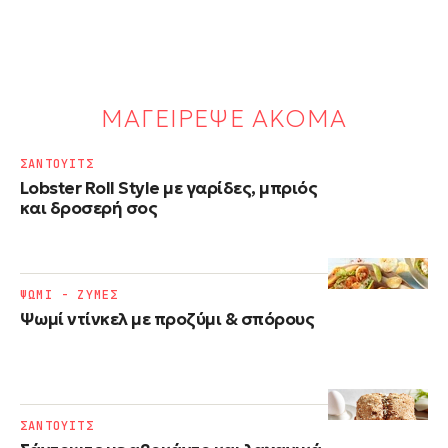
ΜΑΓΕΙΡΕΨΕ ΑΚΟΜΑ
ΣΑΝΤΟΥΙΤΣ
Lobster Roll Style με γαρίδες, μπριός
και δροσερή σος
ΨΩΜΙ - ΖΥΜΕΣ
Ψωμί ντίνκελ με προζύμι & σπόρους
ΣΑΝΤΟΥΙΤΣ