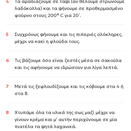
Τα αραδιάζουμε σε ταψί (αν θέλουμε στρώνουμε
λαδόκολλα) και τα ψήνουμε σε προθερμασμένο
φούρνο στους 200° C για 20΄.
Συγχρόνως ψήνουμε και τις πιπεριές ολόκληρες,
μέχρι να καεί η φλούδα τους.
Τις βάζουμε όσο είναι ζεστές μέσα σε σακούλα
και τις αφήνουμε να ιδρώσουν για λίγα λεπτά.
Μετά τις ξεφλουδίζουμε και τις κόβουμε στα 4 ή
στα 8.
Χτυπάμε όλα τα υλικά της σως μαζί μέχρι να
γίνουν κρέμα και μ’ αυτήν περιχύνουμε σε μία
πιατέλα τα ψητά λαχανικά.