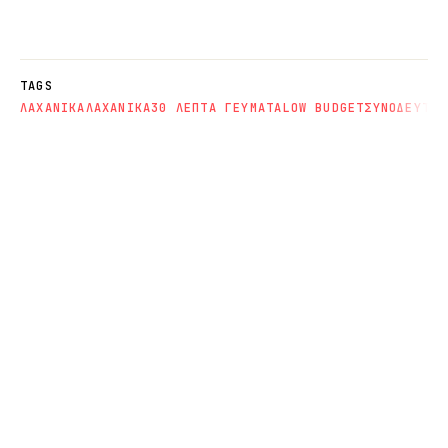
TAGS
ΛΑΧΑΝΙΚΑ
ΛΑΧΑΝΙΚΑ
30 ΛΕΠΤΑ ΓΕΥΜΑΤΑ
LOW BUDGET
ΣΥΝΟΔΕΥΤΙΚ