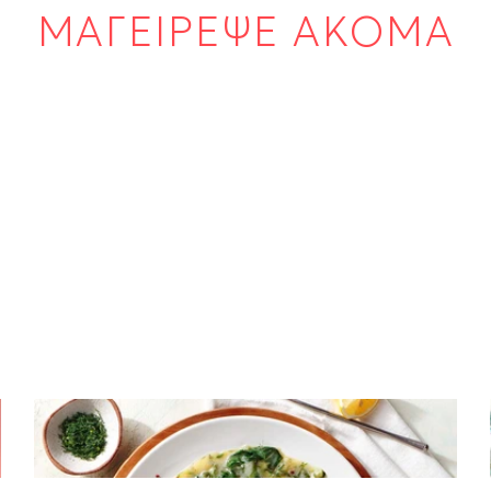
ΜΑΓΕΙΡΕΨΕ ΑΚΟΜΑ
ΨΑΡΙΑ
Ψάρι φρικασέ