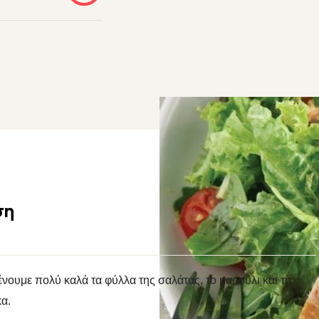
ση
νουμε πολύ καλά τα φύλλα της σαλάτας, το μαρούλι και τη
α.