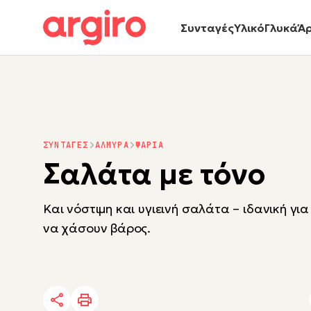
Συνταγές
Υλικό
Γλυκά
Ά
ΣΥΝΤΑΓΕΣ
ΑΛΜΥΡΑ
ΨΑΡΙΑ
Σαλάτα µε τόνο
Και νόστιμη και υγιεινή σαλάτα – ιδανική γι
να χάσουν βάρος.