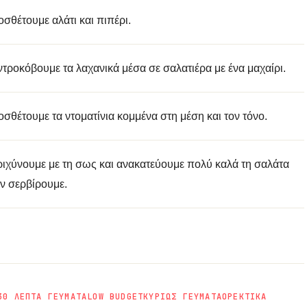
σθέτουμε αλάτι και πιπέρι.
τροκόβουμε τα λαχανικά μέσα σε σαλατιέρα με ένα μαχαίρι.
σθέτουμε τα ντοματίνια κομμένα στη μέση και τον τόνο.
ιχύνουμε με τη σως και ανακατεύουμε πολύ καλά τη σαλάτα
ν σερβίρουμε.
30 ΛΕΠΤΑ ΓΕΥΜΑΤΑ
LOW BUDGET
ΚΥΡΙΩΣ ΓΕΥΜΑΤΑ
ΟΡΕΚΤΙΚΑ