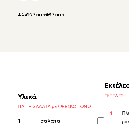
4
10 λεπτά
5 λεπτά
Εκτέλε
Υλικά
ΕΚΤΕΛΕΣΗ
ΓΙΑ ΤΗ ΣΑΛΑΤΑ µΕ ΦΡΕΣΚΟ ΤΟΝΟ
Πλέ
1
σαλάτα
ρόκ