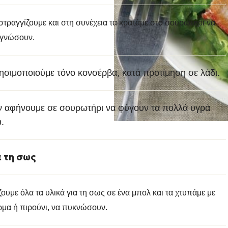
στραγγίζουμε και στη συνέχεια τα κρατάμε στο σουρωτήρι να
εγνώσουν.
ησιμοποιούμε τόνο κονσέρβα, κατά προτίμηση σε λάδι.
ν αφήνουμε σε σουρωτήρι να φύγουν τα πολλά υγρά
.
α τη σως
ουμε όλα τα υλικά για τη σως σε ένα μπολ και τα χτυπάμε με
μα ή πιρούνι, να πυκνώσουν.