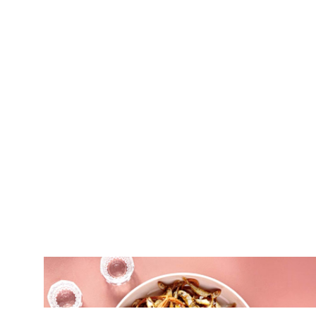
ΟΡΕΚΤΙΚΑ
Μαριδάκι τηγανητό με γλυκά κρεμμύδια