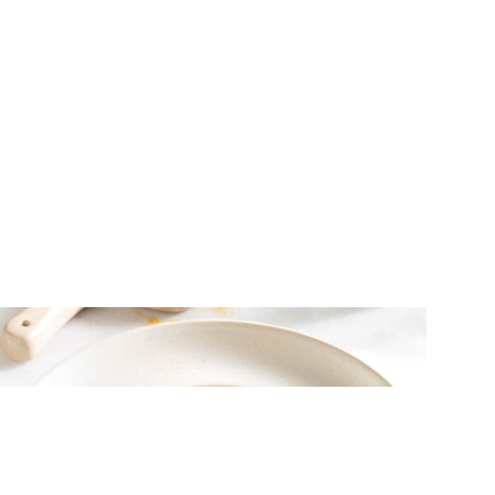
ΨΑΡΙΑ
Μακαρονάδα με αυγοτάραχο