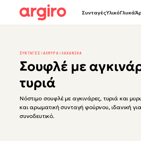
Συνταγές
Υλικό
Γλυκά
Ά
ΣΥΝΤΑΓΕΣ
ΑΛΜΥΡΑ
ΛΑΧΑΝΙΚΑ
Σουφλέ με αγκινάρ
τυριά
Νόστιμο σουφλέ με αγκινάρες, τυριά και μυρ
και αρωματική συνταγή φούρνου, ιδανική γι
συνοδευτικό.