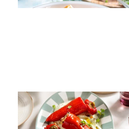
καρύδας
ΟΡΕΚΤΙΚΑ
Γεμιστές πιπεριές στην κατσαρόλα με
κρέμα φέτας