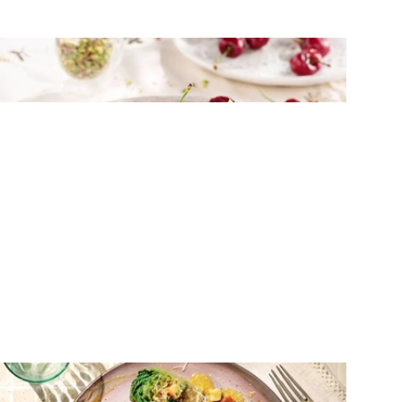
ΛΑΧΑΝΙΚΑ
Καλοκαιρινή σαλάτα με παντζάρια
φέτα και κεράσια
ΛΑΧΑΝΙΚΑ
Σαλάτα με ψητές καρδιές μαρουλιού και