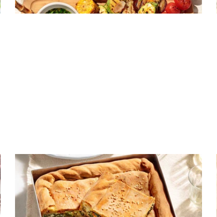
ΠΙΤΕΣ
Ανοιξιάτικη πίτα με λαχανικά και φέτα