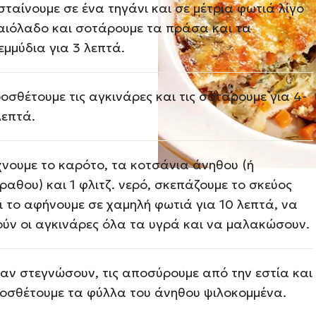
σταίνουμε σε ένα τηγάνι και σε μέτρια φωτιά λίγο
αιόλαδο και σοτάρουμε τα πράσα και τα
εμμύδια για 3 λεπτά.
οσθέτουμε τις αγκινάρες και τις σοτάρουμε για 4-
λεπτά.
χνουμε το καρότο, τα κοτσάνια άνηθου (ή
ραθου) και 1 φλιτζ. νερό, σκεπάζουμε το σκεύος
ι το αφήνουμε σε χαμηλή φωτιά για 10 λεπτά, να
ούν οι αγκινάρες όλα τα υγρά και να μαλακώσουν.
αν στεγνώσουν, τις αποσύρουμε από την εστία και
οσθέτουμε τα φύλλα του άνηθου ψιλοκομμένα.