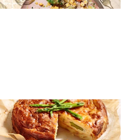
παρμεζάνα
ΑΛΜΥΡΕΣ ΤΑΡΤΕΣ
Τάρτα πατάτας με σπαράγγια και τυριά