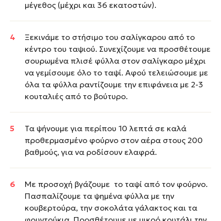
μέγεθος (μέχρι και 36 εκατοστών).
Ξεκινάμε το στήσιμο του σαλίγκαρου από το
κέντρο του ταψιού. Συνεχίζουμε να προσθέτουμε
σουρωμένα πλισέ φύλλα στον σαλίγκαρο μέχρι
να γεμίσουμε όλο το ταψί. Αφού τελειώσουμε με
όλα τα φύλλα ραντίζουμε την επιφάνεια με 2-3
κουταλιές από το βούτυρο.
Τα ψήνουμε για περίπου 10 λεπτά σε καλά
προθερμασμένο φούρνο στον αέρα στους 200
βαθμούς, για να ροδίσουν ελαφρά.
Με προσοχή βγάζουμε το ταψί από τον φούρνο.
Πασπαλίζουμε τα ψημένα φύλλα με την
κουβερτούρα, την σοκολάτα γάλακτος και τα
φουντούκια. Προσθέτουμε με μικρό κουτάλι την