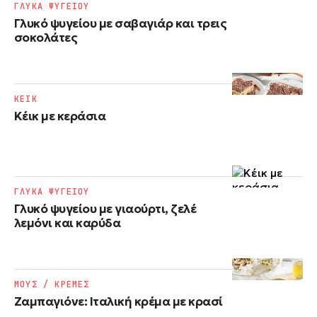
ΓΛΥΚΑ ΨΥΓΕΙΟΥ
Γλυκό ψυγείου με σαβαγιάρ και τρεις
σοκολάτες
ΚΕΙΚ
Κέικ με κεράσια
ΓΛΥΚΑ ΨΥΓΕΙΟΥ
Γλυκό ψυγείου με γιαούρτι, ζελέ
λεμόνι και καρύδα
ΜΟΥΣ / ΚΡΕΜΕΣ
Ζαμπαγιόνε: Ιταλική κρέμα με κρασί