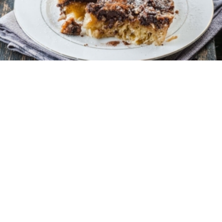
14
10 λεπτά
40 λεπτά