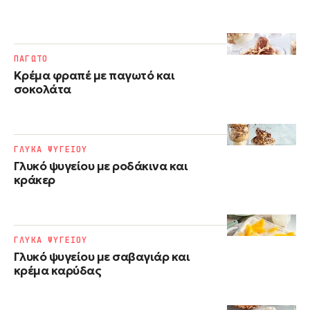
ΠΑΓΩΤΟ
Κρέμα φραπέ με παγωτό και
σοκολάτα
ΓΛΥΚΑ ΨΥΓΕΙΟΥ
Γλυκό ψυγείου με ροδάκινα και
κράκερ
ΓΛΥΚΑ ΨΥΓΕΙΟΥ
Γλυκό ψυγείου με σαβαγιάρ και
κρέμα καρύδας