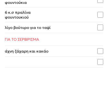
φουντούκια
6 κ.σ πραλίνα
φουντουκιού
λίγο βούτυρο για το ταψί
ΓΙΑ ΤΟ ΣΕΡΒΙΡΙΣΜΑ
άχνη ζάχαρη και κακάο