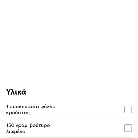
Υλικά
1 συσκευασία φύλλο
κρούστας
150 γραμ. βούτυρο
λιωμένο