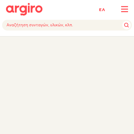
ΕΛ
ΥΛΙΚΑ
ΕΚΤΕΛΕΣΗ
TIPS
ΕΞΟΠΛΙΣΜΟΣ