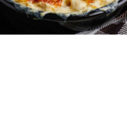
4
10 λεπτά
20 λεπτά