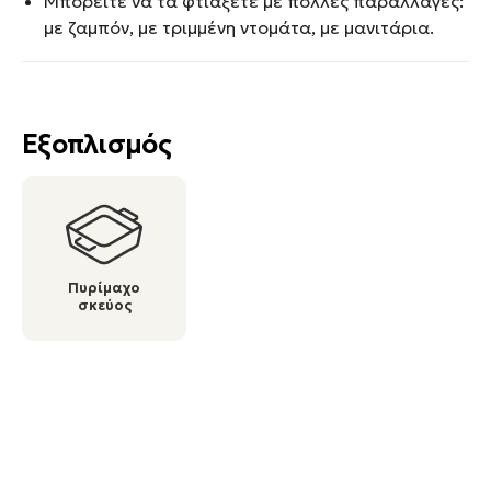
Μπορείτε να τα φτιάξετε με πολλές παραλλαγές:
με ζαμπόν, με τριμμένη ντομάτα, με μανιτάρια.
Εξοπλισμός
Πυρίμαχο
σκεύος