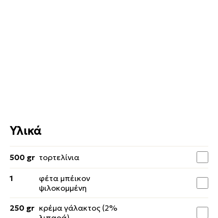
Υλικά
500 gr
τορτελίνια
1
φέτα μπέικον
ψιλοκομμένη
250 gr
κρέμα γάλακτος (2%
λιπαρά)