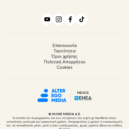
Επικοινωνία
Ταυτότητα
Όροι χρήσης
Πολιτική Απορρήτου
Cookies
ΜΕΛΟΣ
© ΜORE MEDIA Α.Ε.
Το σύνολο του περιεχομένου και των υπηρεσιών του argiro.gr διατίθεται στους
επισκέπτες αυστηρά για προσωπική χρήση. Απαγορεύεται η χρήση ή επανεκπομπή
του, σε οποιοδήποτε μέσο, μετά ή άνευ επεξεργασίας, χωρίς γραπτή άδεια του εκδότη.