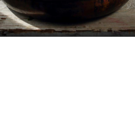
4
15 λεπτά
15 λεπτά