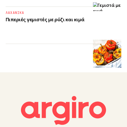
ΛΑΧΑΝΙΚΑ
Πιπεριές γεμιστές με ρύζι και κιμά