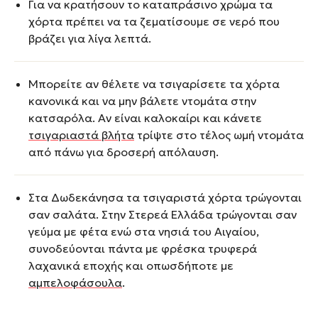
Για να κρατήσουν το καταπράσινο χρώμα τα
χόρτα πρέπει να τα ζεματίσουμε σε νερό που
βράζει για λίγα λεπτά.
Μπορείτε αν θέλετε να τσιγαρίσετε τα χόρτα
κανονικά και να μην βάλετε ντομάτα στην
κατσαρόλα. Αν είναι καλοκαίρι και κάνετε
τσιγαριαστά βλήτα
τρίψτε στο τέλος ωμή ντομάτα
από πάνω για δροσερή απόλαυση.
Στα Δωδεκάνησα τα τσιγαριστά χόρτα τρώγονται
σαν σαλάτα. Στην Στερεά Ελλάδα τρώγονται σαν
γεύμα με φέτα ενώ στα νησιά του Αιγαίου,
συνοδεύονται πάντα με φρέσκα τρυφερά
λαχανικά εποχής και οπωσδήποτε με
αμπελοφάσουλα
.