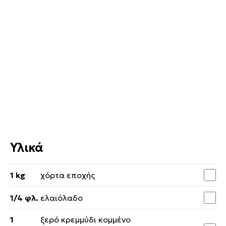
Υλικά
1 kg
χόρτα εποχής
1/4 φλ.
ελαιόλαδο
1
ξερό κρεμμύδι κομμένο