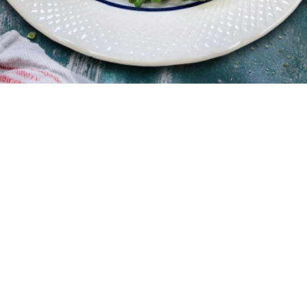
4
15 λεπτά
15 λεπτά