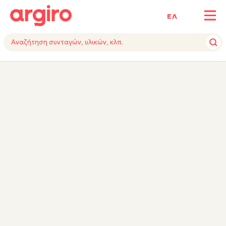
ΕΛ
ΥΛΙΚΑ
ΕΚΤΕΛΕΣΗ
TIPS
ΕΞΟΠΛΙΣΜΟΣ