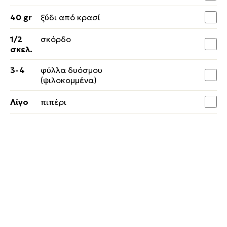
40 gr
ξύδι από κρασί
1/2
σκόρδο
σκελ.
3-4
φύλλα δυόσμου
(ψιλοκομμένα)
Λίγο
πιπέρι