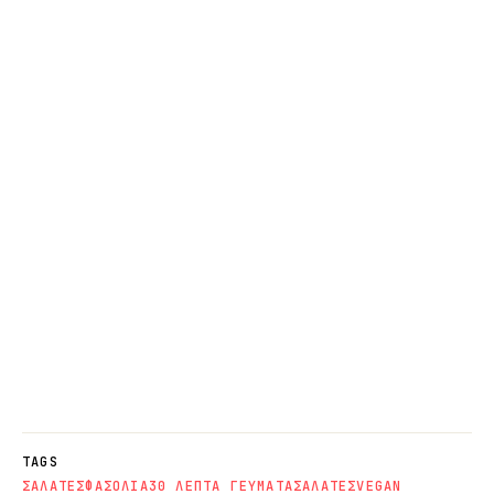
TAGS
ΣΑΛΑΤΕΣ
ΦΑΣΟΛΙΑ
30 ΛΕΠΤΑ ΓΕΥΜΑΤΑ
ΣΑΛΑΤΕΣ
VEGAN