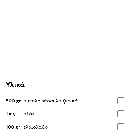
Υλικά
500 gr
αμπελοφάσουλα ξερικά
1 κ.γ.
αλάτι
100 gr
ελαιόλαδο