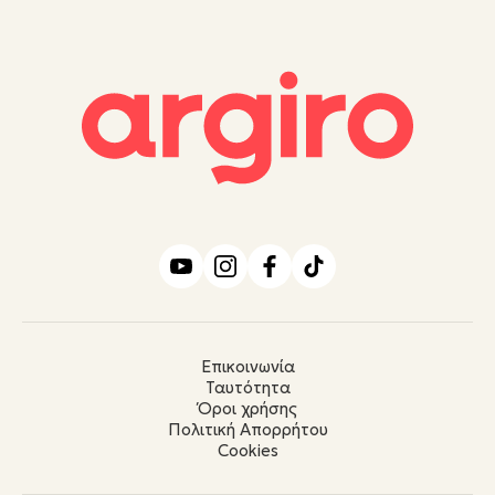
Επικοινωνία
Ταυτότητα
Όροι χρήσης
Πολιτική Απορρήτου
Cookies