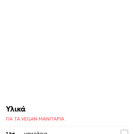
Υλικά
ΓΙΑ ΤΑ VEGAN ΜΑΝΙΤΑΡΙΑ
1 kg
μανιτάρια