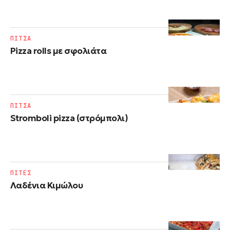
ΠΙΤΣΑ
Pizza rolls με σφολιάτα
ΠΙΤΣΑ
Stromboli pizza (στρόμπολι)
ΠΙΤΕΣ
Λαδένια Κιμώλου