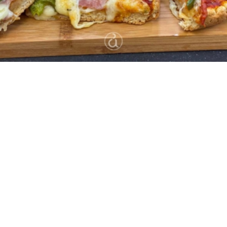
8
10 λεπτά
20 λεπτά