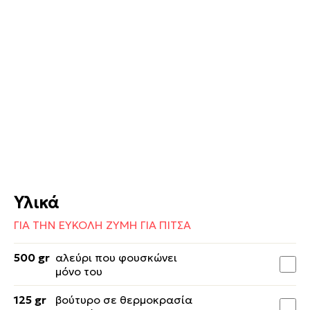
Υλικά
ΓΙΑ ΤΗΝ ΕΥΚΟΛΗ ΖΥΜΗ ΓΙΑ ΠΙΤΣΑ
500 gr
αλεύρι που φουσκώνει
μόνο του
125 gr
βούτυρο σε θερμοκρασία