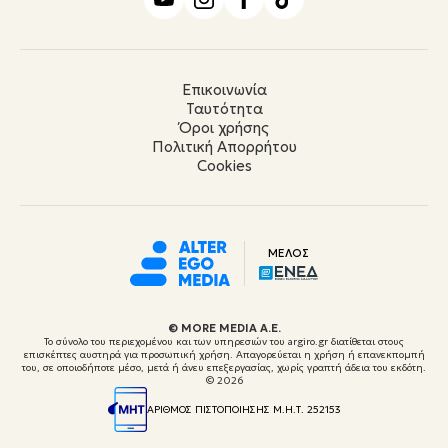
Επικοινωνία
Ταυτότητα
Όροι χρήσης
Πολιτική Απορρήτου
Cookies
ΜΕΛΟΣ
© ΜORE MEDIA Α.Ε.
Το σύνολο του περιεχομένου και των υπηρεσιών του argiro.gr διατίθεται στους
επισκέπτες αυστηρά για προσωπική χρήση. Απαγορεύεται η χρήση ή επανεκπομπή
του, σε οποιοδήποτε μέσο, μετά ή άνευ επεξεργασίας, χωρίς γραπτή άδεια του εκδότη.
© 2026
ΑΡΙΘΜΟΣ ΠΙΣΤΟΠΟΙΗΣΗΣ Μ.Η.Τ. 252153