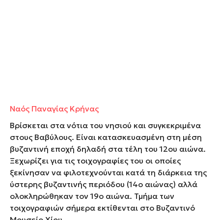
Ναός Παναγίας Κρήνας
Βρίσκεται στα νότια του νησιού και συγκεκριμένα
στους Βαβύλους. Είναι κατασκευασμένη στη μέση
βυζαντινή εποχή δηλαδή στα τέλη του 12
ου
αιώνα.
Ξεχωρίζει για τις τοιχογραφίες του οι οποίες
ξεκίνησαν να φιλοτεχνούνται κατά τη διάρκεια της
ύστερης βυζαντινής περιόδου (14
ο
αιώνας) αλλά
ολοκληρώθηκαν τον 19
ο
αιώνα. Τμήμα των
τοιχογραφιών σήμερα εκτίθενται στο Βυζαντινό
Μουσείο Χίου.