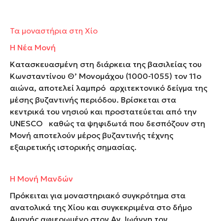
Τα μοναστήρια στη Χίο
Η Νέα Μονή
Κατασκευασμένη στη διάρκεια της βασιλείας του
Κωνσταντίνου Θ’ Μονομάχου (1000-1055) τον 11
ο
αιώνα, αποτελεί λαμπρό αρχιτεκτονικό δείγμα της
μέσης βυζαντινής περιόδου. Βρίσκεται στα
κεντρικά του νησιού και προστατεύεται από την
UNESCO καθώς τα ψηφιδωτά που δεσπόζουν στη
Μονή αποτελούν μέρος βυζαντινής τέχνης
εξαιρετικής ιστορικής σημασίας.
Η Μονή Μανδών
Πρόκειται για μοναστηριακό συγκρότημα στα
ανατολικά της Χίου και συγκεκριμένα στο δήμο
Αμανής αφιερωμένο στον Αγ. Ιωάννη τον