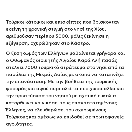
Τούρκοι κάτοικοι και επισκέπτες που βρίσκονταν
εκείνη τη χρονική στιγμή στο νησί της Χίου,
αριθμούσαν περίπου 3000, μόλις ξεκίνησε η
εξέγερση, οχυρώθηκαν στο Κάστρο.
Ο ξεσηκωμός των Ελλήνων μαθαίνεται γρήγορα και
ο Οθωμανός διοικητής Αιγαίου Καρά Αλή πασάς
στέλνει 7000 τουρκικό στράτευμα στο νησί από τα
παράλια της Μικράς Ασίας με σκοπό να καταπνίξει
την επανάσταση. Με την βοήθεια της τουρκικής
φρουράς και αφού πυρπολεί τα περίχωρα αλλά και
την πρωτεύουσα του νησιού με σχετική ευκολία
κατορθώνει να νικήσει τους επαναστατημένους
Έλληνες, να ελευθερώσει του οχυρωμένους
Τούρκους και αμέσως να επιδοθεί σε πρωτοφανείς
αγριότητες.