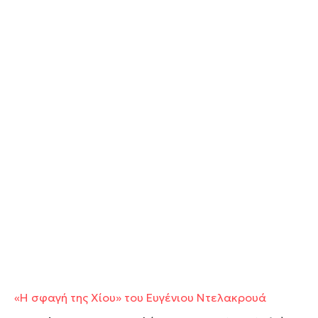
«Η σφαγή της Χίου» του Ευγένιου Ντελακρουά