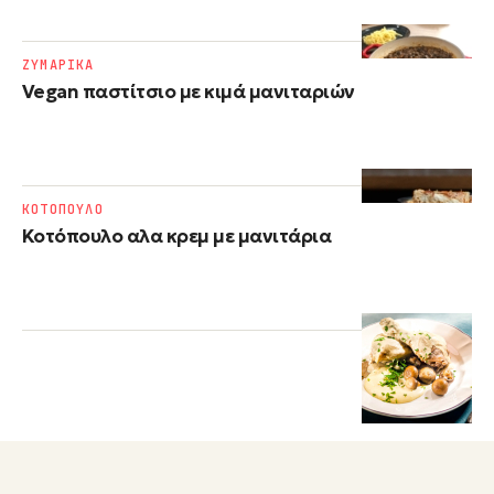
ΖΥΜΑΡΙΚΑ
Vegan παστίτσιο με κιμά μανιταριών
ΚΟΤΟΠΟΥΛΟ
Κοτόπουλο αλα κρεμ με μανιτάρια