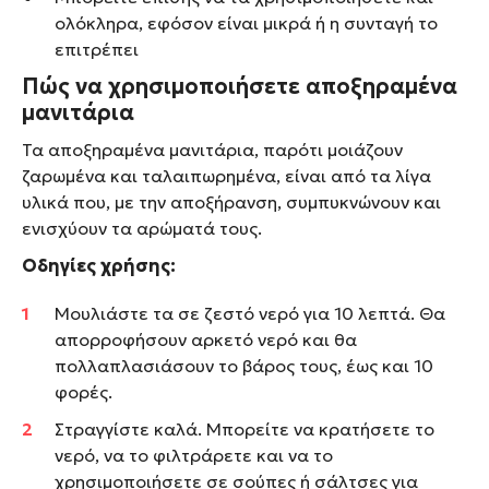
ολόκληρα, εφόσον είναι μικρά ή η συνταγή το
επιτρέπει
Πώς να χρησιμοποιήσετε αποξηραμένα
μανιτάρια
Τα αποξηραμένα μανιτάρια, παρότι μοιάζουν
ζαρωμένα και ταλαιπωρημένα, είναι από τα λίγα
υλικά που, με την αποξήρανση, συμπυκνώνουν και
ενισχύουν τα αρώματά τους.
Οδηγίες χρήσης:
Μουλιάστε τα σε ζεστό νερό για 10 λεπτά. Θα
απορροφήσουν αρκετό νερό και θα
πολλαπλασιάσουν το βάρος τους, έως και 10
φορές.
Στραγγίστε καλά. Μπορείτε να κρατήσετε το
νερό, να το φιλτράρετε και να το
χρησιμοποιήσετε σε σούπες ή σάλτσες για