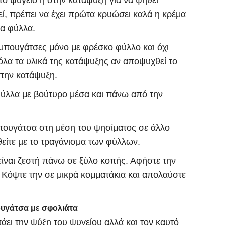
ο ψυγείο ή στην κατάψυξη για να ψηθεί
εί, πρέπει να έχει πρώτα κρυώσει καλά η κρέμα
τα φύλλα.
 μπουγάτσες μόνο με φρέσκο φύλλο και όχι
λα τα υλικά της κατάψυξης αν αποψυχθεί το
στην κατάψυξη.
ύλλα με βούτυρο μέσα και πάνω από την
πουγάτσα στη μέση του ψησίματος σε άλλο
θείτε µε το τραγάνισμα των φύλλων.
ίναι ζεστή πάνω σε ξύλο κοπής. Αφήστε την
′. Κόψτε την σε μικρά κομματάκια και απολαύστε
πουγάτσα με σφολιάτα
άει την ψύξη του ψυγείου αλλά και τον καυτό