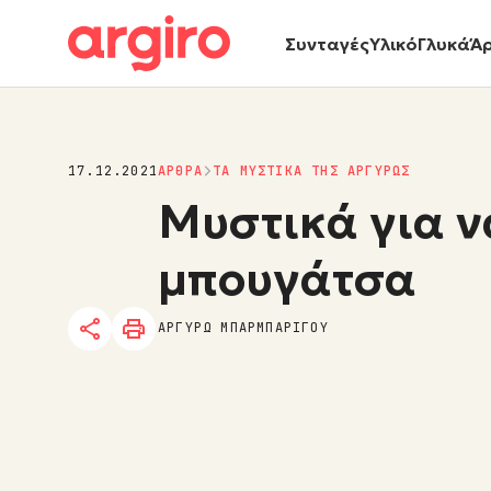
Συνταγές
Υλικό
Γλυκά
Ά
17.12.2021
ΑΡΘΡΑ
ΤΑ ΜΥΣΤΙΚΑ ΤΗΣ ΑΡΓΥΡΩΣ
Μυστικά για ν
μπουγάτσα
ΑΡΓΥΡΩ ΜΠΑΡΜΠΑΡΙΓΟΥ