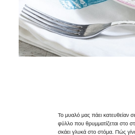
Το μυαλό μας πάει κατευθείαν σ
φύλλο που θρυμματίζεται στο σ
σκάει γλυκά στο στόμα. Πώς γίνε