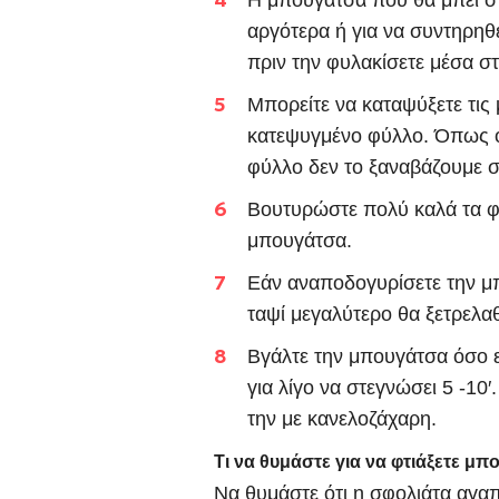
Η μπουγάτσα που θα μπει στ
αργότερα ή για να συντηρηθ
πριν την φυλακίσετε μέσα σ
Μπορείτε να καταψύξετε τις
κατεψυγμένο φύλλο. Όπως ό
φύλλο δεν το ξαναβάζουμε 
Βουτυρώστε πολύ καλά τα φ
μπουγάτσα.
Εάν αναποδογυρίσετε την μ
ταψί μεγαλύτερο θα ξετρελα
Βγάλτε την μπουγάτσα όσο ε
για λίγο να στεγνώσει 5 -10
την με κανελοζάχαρη.
Τι να θυμάστε για να φτιάξετε μ
Να θυμάστε ότι η σφολιάτα αγαπ