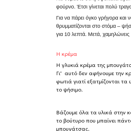
φούρνο. Έτσι γίνεται πολύ τραγ
Για να πάρει όγκο γρήγορα και 
θρυμματίζονται στο στόμα – ψήσ
για 10 λεπτά. Μετά, χαμηλώνεις
Η κρέμα
Η γλυκιά κρέμα της μπουγάτσ
Γι’ αυτό δεν αφήνουμε την 
φωτιά γιατί εξατμίζονται τα 
το ψήσιμο.
Βάζουμε όλα τα υλικά στην 
το βούτυρο που μπαίνει πάντ
μπουγάτσας.