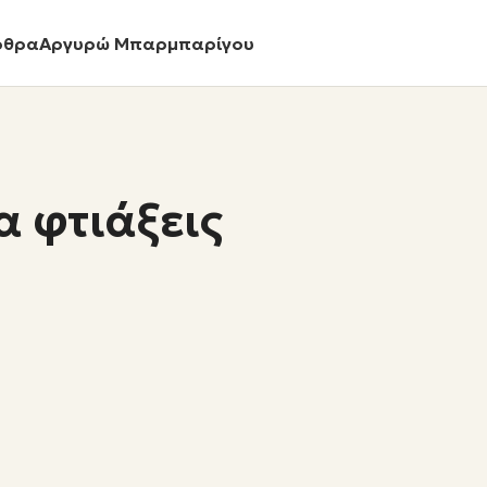
ρθρα
Αργυρώ Μπαρμπαρίγου
α φτιάξεις