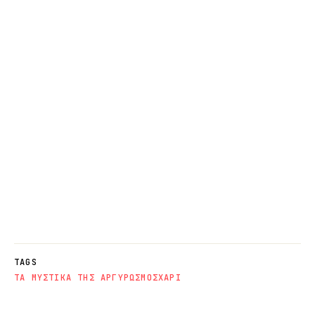
TAGS
ΤΑ ΜΥΣΤΙΚΑ ΤΗΣ ΑΡΓΥΡΩΣ
ΜΟΣΧΑΡΙ