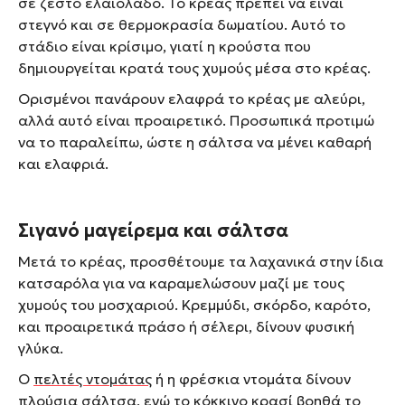
σε ζεστό ελαιόλαδο. Το κρέας πρέπει να είναι
στεγνό και σε θερμοκρασία δωματίου. Αυτό το
στάδιο είναι κρίσιμο, γιατί η κρούστα που
δημιουργείται κρατά τους χυμούς μέσα στο κρέας.
Ορισμένοι πανάρουν ελαφρά το κρέας με αλεύρι,
αλλά αυτό είναι προαιρετικό. Προσωπικά προτιμώ
να το παραλείπω, ώστε η σάλτσα να μένει καθαρή
και ελαφριά.
Σιγανό μαγείρεμα και σάλτσα
Μετά το κρέας, προσθέτουμε τα λαχανικά στην ίδια
κατσαρόλα για να καραμελώσουν μαζί με τους
χυμούς του μοσχαριού. Κρεμμύδι, σκόρδο, καρότο,
και προαιρετικά πράσο ή σέλερι, δίνουν φυσική
γλύκα.
Ο
πελτές ντομάτας
ή η φρέσκια ντομάτα δίνουν
πλούσια σάλτσα, ενώ το κόκκινο κρασί βοηθά το