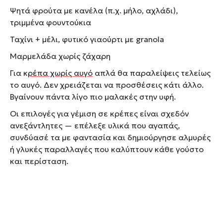
Ψητά φρούτα με κανέλα (π.χ. μήλο, αχλάδι),
τριμμένα φουντούκια
Ταχίνι + μέλι, φυτικό γιαούρτι με granola
Μαρμελάδα χωρίς ζάχαρη
Για κ
ρέπα χωρίς αυγό
απλά θα παραλείψεις τελείως
το αυγό. Δεν χρειάζεται να προσθέσεις κάτι άλλο.
Βγαίνουν πάντα λίγο πιο μαλακές στην υφή.
Οι επιλογές για γέμιση σε κρέπες είναι σχεδόν
ανεξάντλητες — επέλεξε υλικά που αγαπάς,
συνδύασέ τα με φαντασία και δημιούργησε αλμυρές
ή γλυκές παραλλαγές που καλύπτουν κάθε γούστο
και περίσταση.