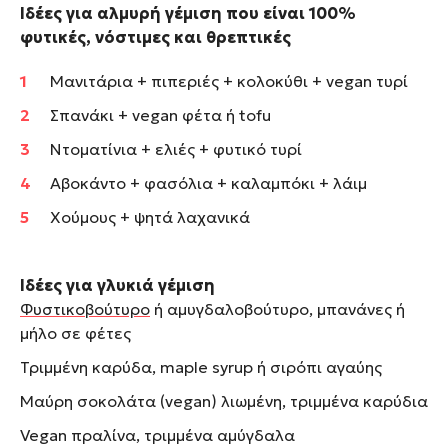
Ιδέες για αλμυρή γέμιση που είναι 100%
φυτικές, νόστιμες και θρεπτικές
Μανιτάρια + πιπεριές + κολοκύθι + vegan τυρί
Σπανάκι + vegan φέτα ή tofu
Ντοματίνια + ελιές + φυτικό τυρί
Αβοκάντο + φασόλια + καλαμπόκι + λάιμ
Χούμους + ψητά λαχανικά
Ιδέες για γλυκιά γέμιση
Φυστικοβούτυρο
ή αμυγδαλοβούτυρο, μπανάνες ή
μήλο σε φέτες
Τριμμένη καρύδα, maple syrup ή σιρόπι αγαύης
Μαύρη σοκολάτα (vegan) λιωμένη, τριμμένα καρύδια
Vegan πραλίνα, τριμμένα αμύγδαλα