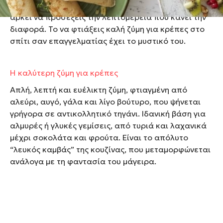
Άλλωστε η ζύμη για κρέπες είναι εύκολη υπόθεση,
αρκεί να προσέξεις την λεπτομέρεια που κάνει την
διαφορά. Το να φτιάξεις καλή ζύμη για κρέπες στο
σπίτι σαν επαγγελματίας έχει το μυστικό του.
Η καλύτερη ζύμη για κρέπες
Απλή, λεπτή και ευέλικτη ζύμη, φτιαγμένη από
αλεύρι, αυγό, γάλα και λίγο βούτυρο, που ψήνεται
γρήγορα σε αντικολλητικό τηγάνι. Ιδανική βάση για
αλμυρές ή γλυκές γεμίσεις, από τυριά και λαχανικά
μέχρι σοκολάτα και φρούτα. Είναι το απόλυτο
“λευκός καμβάς” της κουζίνας, που μεταμορφώνεται
ανάλογα με τη φαντασία του μάγειρα.