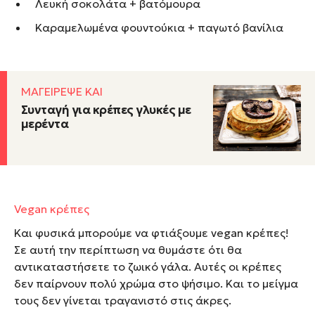
Λευκή σοκολάτα + βατόμουρα
Καραμελωμένα φουντούκια + παγωτό βανίλια
ΜΑΓΕΙΡΕΨΕ ΚΑΙ
Συνταγή για κρέπες γλυκές με
μερέντα
Vegan κρέπες
Και φυσικά μπορούμε να φτιάξουμε vegan κρέπες!
Σε αυτή την περίπτωση να θυμάστε ότι θα
αντικαταστήσετε το ζωικό γάλα. Αυτές οι κρέπες
δεν παίρνουν πολύ χρώμα στο ψήσιμο. Και το μείγμα
τους δεν γίνεται τραγανιστό στις άκρες.