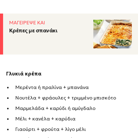
ΜΑΓΕΙΡΕΨΕ ΚΑΙ
Κρέπες με σπανάκι
Γλυκιά κρέπα
Μερέντα ή πραλίνα + μπανάνα
Νουτέλα + φράουλες + τριμμένο μπισκότο
Μαρμελάδα + καρύδι ή αμύγδαλο
Μέλι + κανέλα + καρύδια
Γιαούρτι + φρούτα + λίγο μέλι