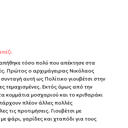
απέζι
γαπήθηκε τόσο πολύ που απέκτησε στα
ς. Πρώτος ο αρχιμάγειρας Νικόλαος
συνταγή αυτή ως Πολίτικο γιουβέτσι στην
ες τεμαχισμένες. Εκτός όμως από την
 τα κομμάτια μοσχαριού και το κριθαράκι
υπάρχουν πλέον άλλες πολλές
λες τις προτιμήσεις.
Γιουβέτσι με
 με
ψάρι
,
γαρίδες
και
χταπόδι
για τους