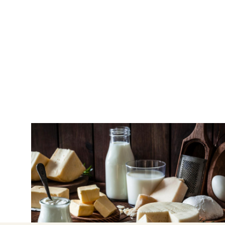
ΕΛΛΗΝΙΚΕΣ ΠΑΡΑΔΟΣΕΙΣ
Τυρινή εβδομάδα: τι τρώμε και τα έθιμά
της