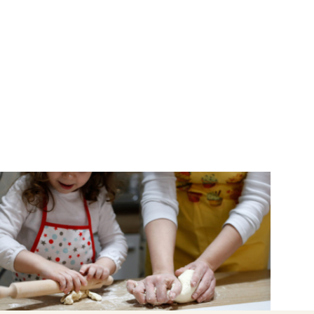
NΕΑ
Οι συνταγές της μαμάς