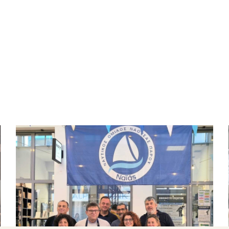
ΕΛΛΗΝΙΚΕΣ ΠΑΡΑΔΟΣΕΙΣ
Τα Παστά της Πάρου στην Αθήνα:
Διήμερη γιορτή γαστρονομίας και
παράδοσης