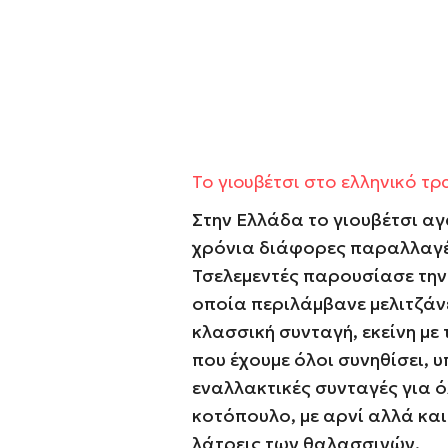
Το γιουβέτσι στο ελληνικό τρ
Στην Ελλάδα το γιουβέτσι α
χρόνια διάφορες παραλλαγέ
Τσελεμεντές παρουσίασε την 
οποία περιλάμβανε μελιτζάν
κλασσική συνταγή, εκείνη με
που έχουμε όλοι συνηθίσει, 
εναλλακτικές συνταγές για ό
κοτόπουλο
, με
αρνί
αλλά και
λάτρεις των θαλασσινών.