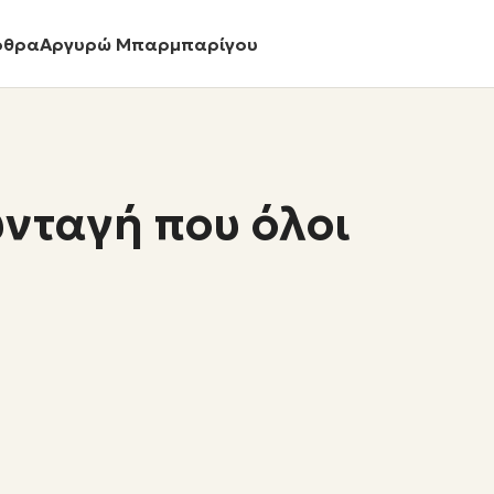
ρθρα
Αργυρώ Μπαρμπαρίγου
υνταγή που όλοι