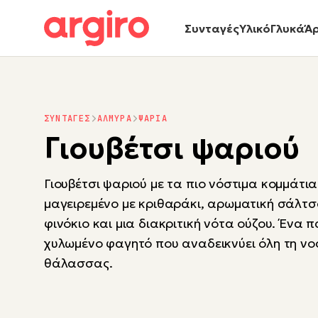
Συνταγές
Υλικό
Γλυκά
Ά
ΣΥΝΤΑΓΕΣ
ΑΛΜΥΡΑ
ΨΑΡΙΑ
Γιουβέτσι ψαριού
Γιουβέτσι ψαριού με τα πιο νόστιμα κομμάτια
μαγειρεμένο με κριθαράκι, αρωματική σάλτσ
φινόκιο και μια διακριτική νότα ούζου. Ένα
χυλωμένο φαγητό που αναδεικνύει όλη τη νοσ
θάλασσας.