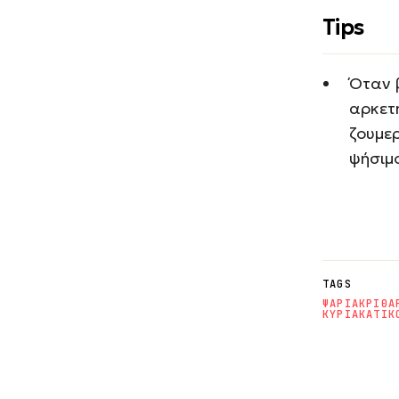
Tips
Όταν β
αρκετ
ζουμερ
ψήσιμ
TAGS
ΨΑΡΙΑ
ΚΡΙΘΑ
ΚΥΡΙΑΚΑΤΙΚ