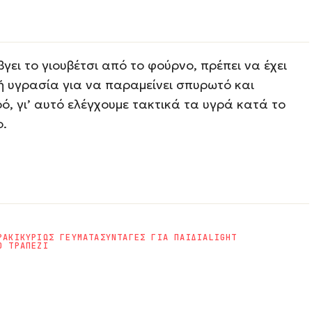
γει το γιουβέτσι από το φούρνο, πρέπει να έχει
ή υγρασία για να παραμείνει σπυρωτό και
ό, γι’ αυτό ελέγχουμε τακτικά τα υγρά κατά το
ο.
ΡΑΚΙ
ΚΥΡΙΩΣ ΓΕΥΜΑΤΑ
ΣΥΝΤΑΓΕΣ ΓΙΑ ΠΑΙΔΙΑ
LIGHT
Ο ΤΡΑΠΕΖΙ