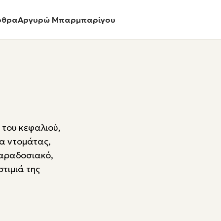
ρθρα
Αργυρώ Μπαρμπαρίγου
 του κεφαλιού,
α ντομάτας,
 παραδοσιακό,
τιμιά της