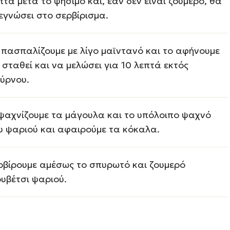
πτά μετά το ψήσιμο και, εάν δεν είναι ζουμερό, θα
εγνώσει στο σερβίρισμα.
 πασπαλίζουμε με λίγο μαϊντανό και το αφήνουμε
 σταθεί και να μελώσει για 10 λεπτά εκτός
ύρνου.
ψαχνίζουμε τα μάγουλα και το υπόλοιπο ψαχνό
υ ψαριού και αφαιρούμε τα κόκαλα.
ρβίρουμε αμέσως το σπυρωτό και ζουμερό
ουβέτσι ψαριού.