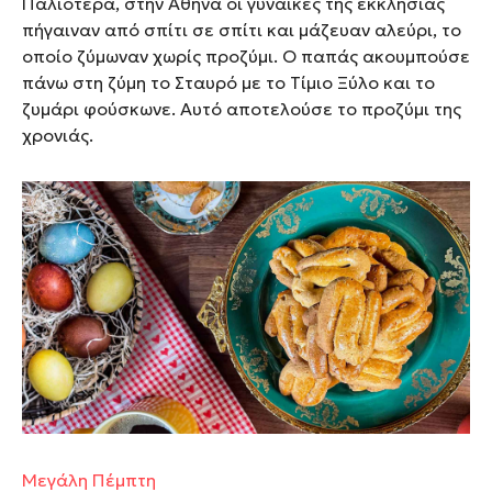
Παλιότερα, στην Αθήνα οι γυναίκες της εκκλησίας
πήγαιναν από σπίτι σε σπίτι και μάζευαν αλεύρι, το
οποίο ζύμωναν χωρίς προζύμι. Ο παπάς ακουμπούσε
πάνω στη ζύμη το Σταυρό με το Τίμιο Ξύλο και το
ζυμάρι φούσκωνε. Αυτό αποτελούσε το προζύμι της
χρονιάς.
Μεγάλη Πέμπτη