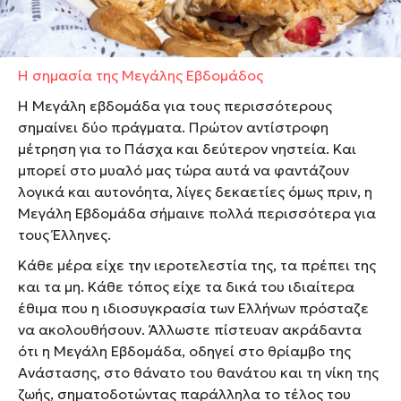
άλλα καλούμαστε να τα αναβιώσουμε.
Η σημασία της Μεγάλης Εβδομάδος
Η Μεγάλη εβδομάδα για τους περισσότερους
σημαίνει δύο πράγματα. Πρώτον αντίστροφη
μέτρηση για το Πάσχα και δεύτερον νηστεία. Και
μπορεί στο μυαλό μας τώρα αυτά να φαντάζουν
λογικά και αυτονόητα, λίγες δεκαετίες όμως πριν, η
Μεγάλη Εβδομάδα σήμαινε πολλά περισσότερα για
τους Έλληνες.
Κάθε μέρα είχε την ιεροτελεστία της, τα πρέπει της
και τα μη. Κάθε τόπος είχε τα δικά του ιδιαίτερα
έθιμα που η ιδιοσυγκρασία των Ελλήνων πρόσταζε
να ακολουθήσουν. Άλλωστε πίστευαν ακράδαντα
ότι η Μεγάλη Εβδομάδα, οδηγεί στο θρίαμβο της
Ανάστασης, στο θάνατο του θανάτου και τη νίκη της
ζωής, σηματοδοτώντας παράλληλα το τέλος του