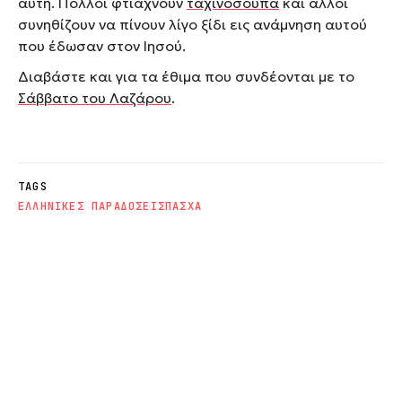
αυτή. Πολλοί φτιάχνουν
ταχινόσουπα
και άλλοι
συνηθίζουν να πίνουν λίγο ξίδι εις ανάμνηση αυτού
που έδωσαν στον Ιησού.
Διαβάστε και για τα έθιμα που συνδέονται με το
Σάββατο του Λαζάρου
.
TAGS
ΕΛΛΗΝΙΚΕΣ ΠΑΡΑΔΟΣΕΙΣ
ΠΑΣΧΑ