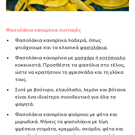
Φασολάκια καναρίνια συνταγές
Φασολάκια καναρίνια λαδερά, όπως
φτιάχνουμε και τα κλασικά
φασολάκια
.
Φασολάκια καναρίνια με
μοσχάρι
ή
κοτόπουλο
κοκκινιστά. Προσθέστε τα φασόλια στο τέλος,
ώστε να κρατήσουν τη φρεσκάδα και τη γλύκα
τους.
Σοτέ με βούτυρο, ελαιόλαδο, λεμόνι και βότανα
είναι ένα ιδιαίτερο συνοδευτικό για όλα τα
φαγητά.
Φασολάκια καναρίνια φούρνου με φέτα και
μυρωδικά. Ψήνεις τα φασολάκια με λίγη
φρέσκια ντομάτα, κρεμμύδι, σκόρδο, φέτα και