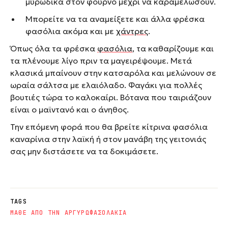
μυρωδικά στον φούρνο μέχρι να καραμελώσουν.
Μπορείτε να τα αναμείξετε και άλλα φρέσκα
φασόλια ακόμα και με
χάντρες
.
Όπως όλα τα φρέσκα
φασόλια
, τα καθαρίζουμε και
τα πλένουμε λίγο πριν τα μαγειρέψουμε. Μετά
κλασικά μπαίνουν στην κατσαρόλα και μελώνουν σε
ωραία σάλτσα με ελαιόλαδο. Φαγάκι για πολλές
βουτιές τώρα το καλοκαίρι. Βότανα που ταιριάζουν
είναι ο μαϊντανό και ο άνηθος.
Την επόμενη φορά που θα βρείτε κίτρινα φασόλια
καναρίνια στην λαϊκή ή στον μανάβη της γειτονιάς
σας μην διστάσετε να τα δοκιμάσετε.
TAGS
ΜΑΘΕ ΑΠΟ ΤΗΝ ΑΡΓΥΡΩ
ΦΑΣΟΛΑΚΙΑ