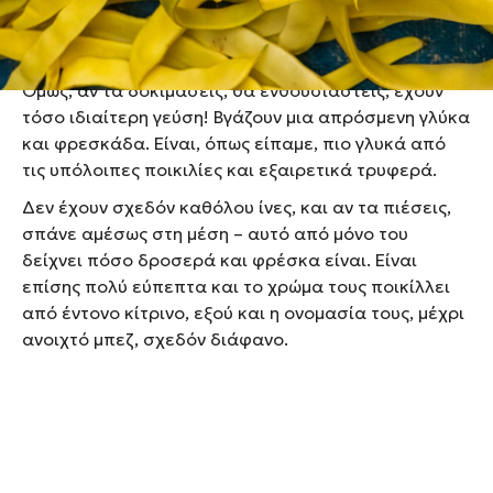
φλούδα τους, που δεν τα κάνει να ξεχωρίζουν με την
πρώτη ματιά.
Όμως, αν τα δοκιμάσεις, θα ενθουσιαστείς, έχουν
τόσο ιδιαίτερη γεύση! Βγάζουν μια απρόσμενη γλύκα
και φρεσκάδα. Είναι, όπως είπαμε, πιο γλυκά από
τις υπόλοιπες ποικιλίες και εξαιρετικά τρυφερά.
Δεν έχουν σχεδόν καθόλου ίνες, και αν τα πιέσεις,
σπάνε αμέσως στη μέση – αυτό από μόνο του
δείχνει πόσο δροσερά και φρέσκα είναι. Είναι
επίσης πολύ εύπεπτα και το χρώμα τους ποικίλλει
από έντονο κίτρινο, εξού και η ονομασία τους, μέχρι
ανοιχτό μπεζ, σχεδόν διάφανο.