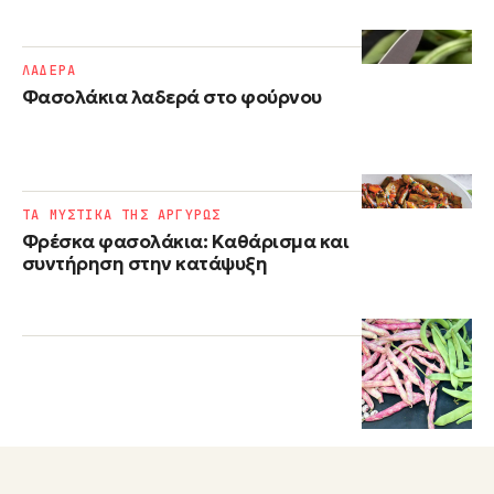
ΛΑΔΕΡΑ
Φασολάκια λαδερά στο φούρνου
ΤΑ ΜΥΣΤΙΚΑ ΤΗΣ ΑΡΓΥΡΩΣ
Φρέσκα φασολάκια: Kαθάρισμα και
συντήρηση στην κατάψυξη