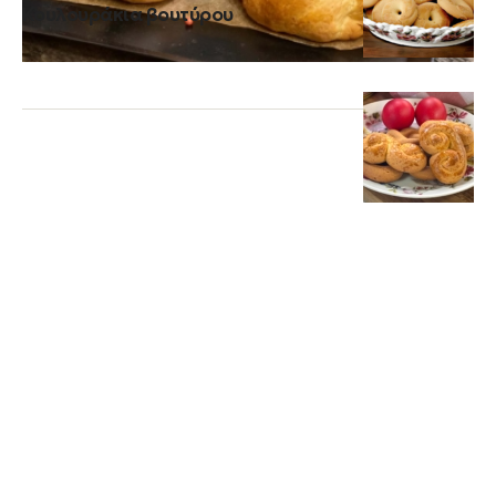
Κουλουράκια βουτύρου