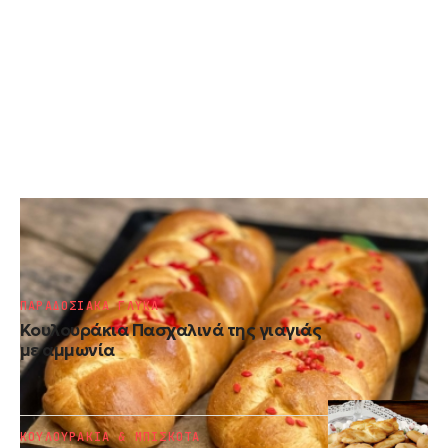
ΠΑΡΑΔΟΣΙΑΚΑ ΓΛΥΚΑ
Τσουρέκια με μέλι
ΠΑΡΑΔΟΣΙΑΚΑ ΓΛΥΚΑ
Κουλουράκια Πασχαλινά της γιαγιάς
με αμμωνία
ΚΟΥΛΟΥΡΑΚΙΑ & ΜΠΙΣΚΟΤΑ