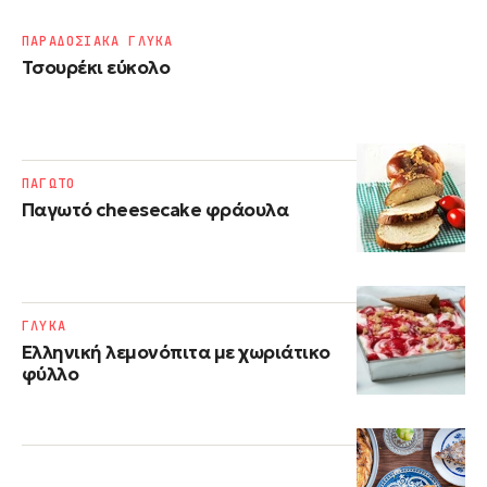
ΠΑΡΑΔΟΣΙΑΚΑ ΓΛΥΚΑ
Τσουρέκι εύκολο
ΠΑΓΩΤΟ
Παγωτό cheesecake φράουλα
ΓΛΥΚΑ
Ελληνική λεμονόπιτα με χωριάτικο
φύλλο