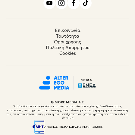
Επικοινωνία
Ταυτότητα
Όροι χρήσης
Πολιτική Απορρήτου
Cookies
ΜΕΛΟΣ
© ΜORE MEDIA Α.Ε.
Το σύνολο του περιεχομένου και των υπηρεσιών του argiro.gr διατίθεται στους
επισκέπτες αυστηρά για προσωπική χρήση. Απαγορεύεται η χρήση ή επανεκπομπή
του, σε οποιοδήποτε μέσο, μετά ή άνευ επεξεργασίας, χωρίς γραπτή άδεια του εκδότη.
© 2026
ΑΡΙΘΜΟΣ ΠΙΣΤΟΠΟΙΗΣΗΣ Μ.Η.Τ. 252153