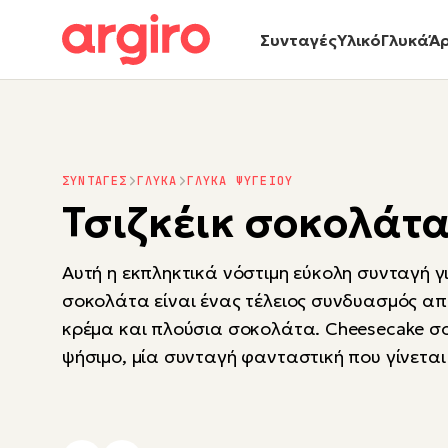
Συνταγές
Υλικό
Γλυκά
Ά
ΣΥΝΤΑΓΕΣ
ΓΛΥΚΑ
ΓΛΥΚΑ ΨΥΓΕΙΟΥ
Τσιζκέικ σοκολάτ
Αυτή η εκπληκτικά νόστιμη εύκολη συνταγή γι
σοκολάτα είναι ένας τέλειος συνδυασμός απ
κρέμα και πλούσια σοκολάτα. Cheesecake σ
ψήσιμο, μία συνταγή φανταστική που γίνεται