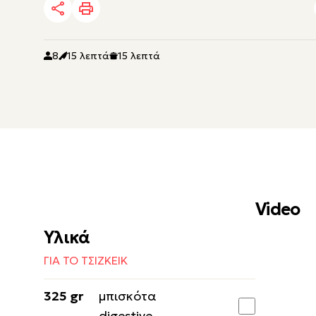
8
15 λεπτά
15 λεπτά
Video
Υλικά
ΓΙΑ ΤΟ ΤΣΙΖΚΕΙΚ
325 gr
μπισκότα
digestive