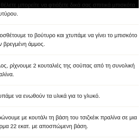
 θέλετε μπορείτε να φτιάξετε δικά σας σπιτικά
μπισκότα
υτύρου
.
οσθέτουμε το βούτυρο και χτυπάμε να γίνει το μπισκότο
ν βρεγμένη άμμος.
λος, ρίχνουμε 2 κουταλιές της σούπας από τη συνολική
αλίνα.
υπάμε να ενωθούν τα υλικά για το γλυκό.
ρώνουμε με κουτάλι τη βάση του τσιζκέικ πραλίνα σε μια
ρμα 22 εκατ. με αποσπώμενη βάση.