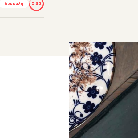
Δύσκολη
0:30