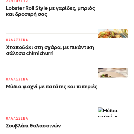
ΣΑΝΤΟΥΙΤΣ
Lobster Roll Style με γαρίδες, μπριός
και δροσερή σος
ΘΑΛΑΣΣΙΝΑ
Χταποδάκι στη σχάρα, με πικάντικη
σάλτσα chimichurri
ΘΑΛΑΣΣΙΝΑ
Μύδια γιαχνί με πατάτες και πιπεριές
ΘΑΛΑΣΣΙΝΑ
Σουβλάκι θαλασσινών