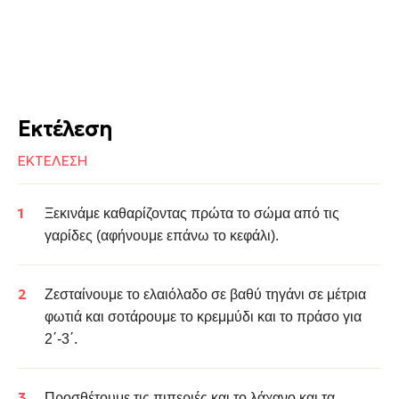
Εκτέλεση
ΕΚΤΕΛΕΣΗ
Ξεκινάμε καθαρίζοντας πρώτα το σώμα από τις
γαρίδες (αφήνουμε επάνω το κεφάλι).
Ζεσταίνουμε το ελαιόλαδο σε βαθύ τηγάνι σε μέτρια
φωτιά και σοτάρουμε το κρεμμύδι και το
πράσο
για
2΄-3΄.
Προσθέτουμε τις
πιπεριές
και το
λάχανο
και τα