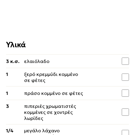
Υλικά
3 κ.σ.
ελαιόλαδο
1
ξερό κρεμμύδι κομμένο
σε φέτες
1
πράσο κομμένο σε φέτες
3
πιπεριές χρωματιστές
κομμένες σε χοντρές
λωρίδες
1/4
μεγάλο λάχανο