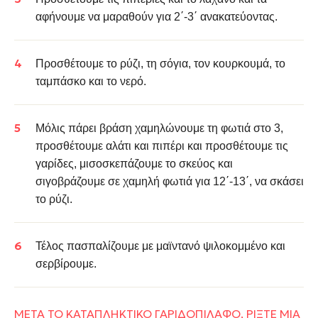
αφήνουμε να μαραθούν για 2΄-3΄ ανακατεύοντας.
Προσθέτουμε το ρύζι, τη σόγια, τον
κουρκουμά
, το
ταμπάσκο
και το νερό.
Μόλις πάρει βράση χαμηλώνουμε τη φωτιά στο 3,
προσθέτουμε αλάτι και πιπέρι και προσθέτουμε τις
γαρίδες
, μισοσκεπάζουμε το σκεύος και
σιγοβράζουμε σε χαμηλή φωτιά για 12΄-13΄, να σκάσει
το ρύζι.
Τέλος πασπαλίζουμε με μαϊντανό ψιλοκομμένο και
σερβίρουμε.
ΜΕΤΑ ΤΟ ΚΑΤΑΠΛΗΚΤΙΚΟ ΓΑΡΙΔΟΠΙΛΑΦΟ, ΡΙΞΤΕ ΜΙΑ