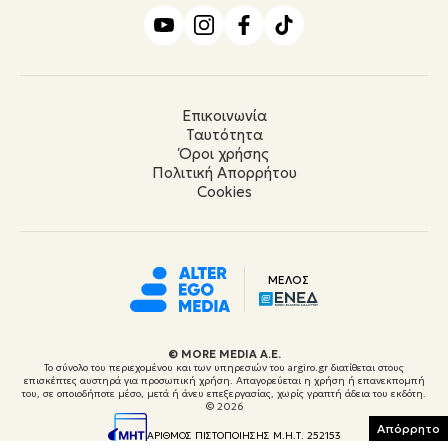
Επικοινωνία
Ταυτότητα
Όροι χρήσης
Πολιτική Απορρήτου
Cookies
ΜΕΛΟΣ
© ΜORE MEDIA Α.Ε.
Το σύνολο του περιεχομένου και των υπηρεσιών του argiro.gr διατίθεται στους
επισκέπτες αυστηρά για προσωπική χρήση. Απαγορεύεται η χρήση ή επανεκπομπή
του, σε οποιοδήποτε μέσο, μετά ή άνευ επεξεργασίας, χωρίς γραπτή άδεια του εκδότη.
© 2026
Απόρρητο
ΑΡΙΘΜΟΣ ΠΙΣΤΟΠΟΙΗΣΗΣ Μ.Η.Τ. 252153