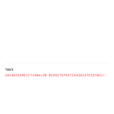
TAGS
ΛΑΧΑΝΙΚΑ
ΜΕΛΙΤΖΑΝΑ
LOW BUDGET
ΟΡΕΚΤΙΚΑ
ΣΑΛΑΤΕΣ
ΣΥΝΟΔΕΥΤΙΚ