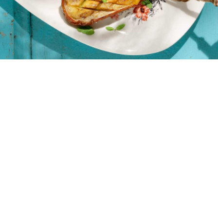
2 μερίδες
10 λεπτά
30 λεπτά