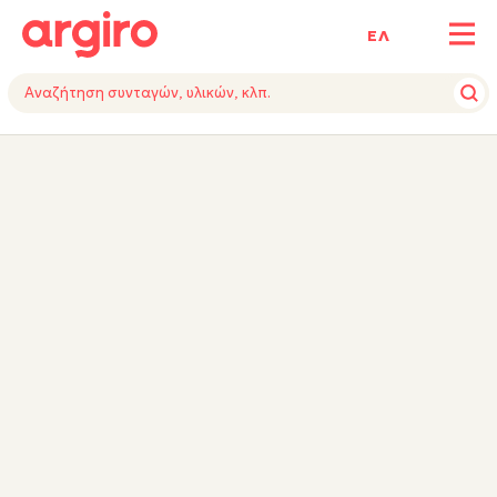
ΕΛ
ΥΛΙΚΑ
ΕΚΤΕΛΕΣΗ
TIPS
ΣΥΜΒΟΥΛΗ ΕΙΔΙΚΟΥ
ΕΞΟΠΛΙΣΜΟΣ