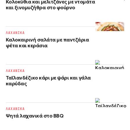
Κολοκύθια και μελιτζάνες με ντομάτα
και ξινομυζήθρα στο φούρνο
ΛΑΧΑΝΙΚΑ
Καλοκαιρινή σαλάτα με παντζάρια
φέτα και κεράσια
ΛΑΧΑΝΙΚΑ
Ταϊλανδέζικο κάρι με ψάρι και γάλα
καρύδας
ΛΑΧΑΝΙΚΑ
Ψητά λαχανικά στο BBQ