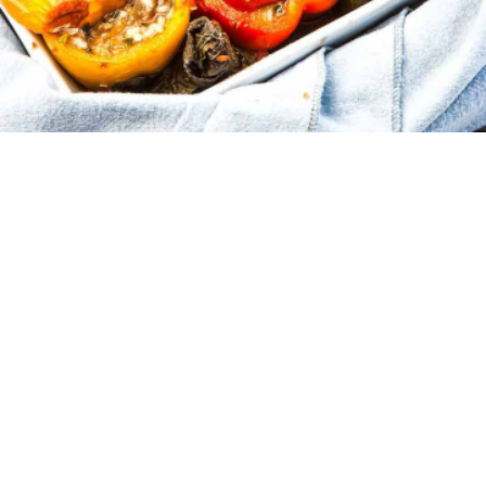
6
20 λεπτά
1 ώρα και 15 λεπτά