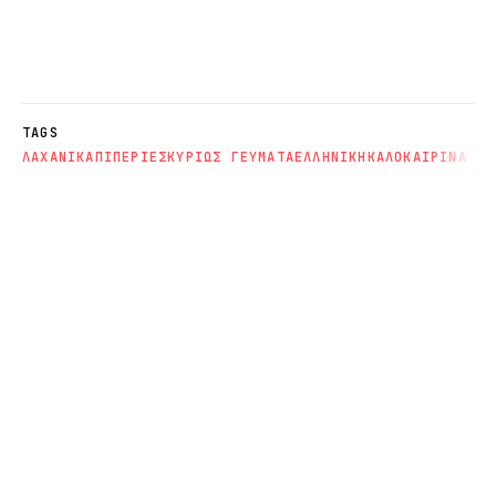
TAGS
ΛΑΧΑΝΙΚΑ
ΠΙΠΕΡΙΕΣ
ΚΥΡΙΩΣ ΓΕΥΜΑΤΑ
ΕΛΛΗΝΙΚΗ
ΚΑΛΟΚΑΙΡΙΝΑ ΦΑ