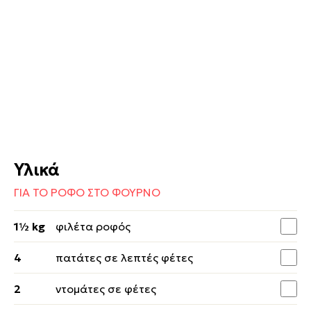
Υλικά
ΓΙΑ ΤΟ ΡΟΦΟ ΣΤΟ ΦΟΥΡΝΟ
1½ kg
φιλέτα ροφός
4
πατάτες σε λεπτές φέτες
2
ντομάτες σε φέτες