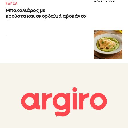
ΨΑΡΙΑ
Μπακαλιάρος με
κρούστα και σκορδαλιά αβοκάντο