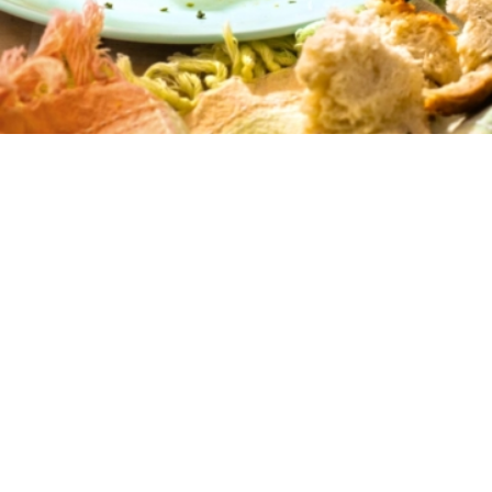
6
15 λεπτά
45 λεπτά