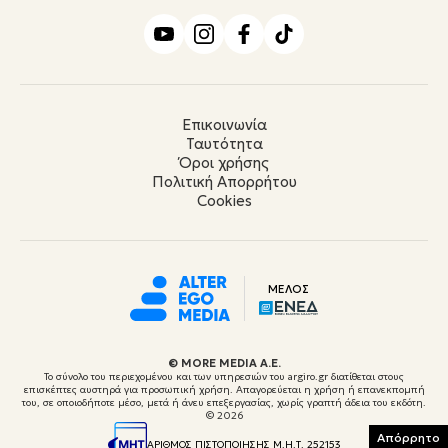
Επικοινωνία
Ταυτότητα
Όροι χρήσης
Πολιτική Απορρήτου
Cookies
ΜΕΛΟΣ
© ΜORE MEDIA Α.Ε.
Το σύνολο του περιεχομένου και των υπηρεσιών του argiro.gr διατίθεται στους
επισκέπτες αυστηρά για προσωπική χρήση. Απαγορεύεται η χρήση ή επανεκπομπή
του, σε οποιοδήποτε μέσο, μετά ή άνευ επεξεργασίας, χωρίς γραπτή άδεια του εκδότη.
© 2026
Απόρρητο
ΑΡΙΘΜΟΣ ΠΙΣΤΟΠΟΙΗΣΗΣ Μ.Η.Τ. 252153