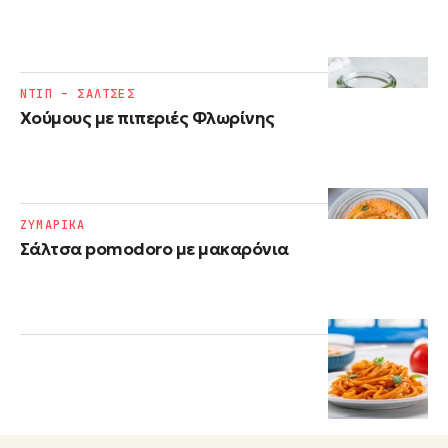
ΝΤΙΠ – ΣΑΛΤΣΕΣ
Χούμους με πιπεριές Φλωρίνης
ΖΥΜΑΡΙΚΑ
Σάλτσα pomodoro με μακαρόνια