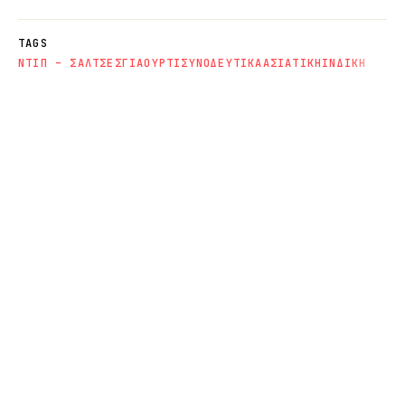
TAGS
ΝΤΙΠ – ΣΑΛΤΣΕΣ
ΓΙΑΟΥΡΤΙ
ΣΥΝΟΔΕΥΤΙΚΑ
ΑΣΙΑΤΙΚΗ
ΙΝΔΙΚΗ