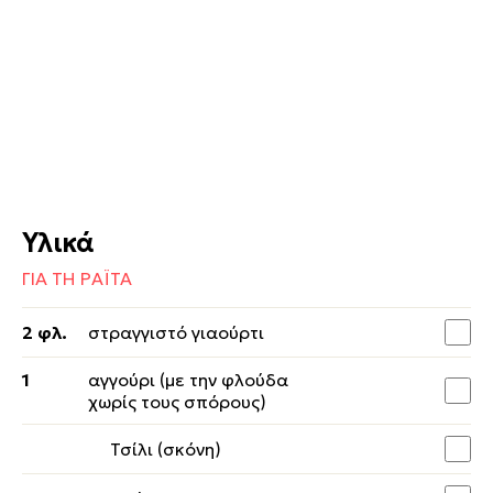
Υλικά
ΓΙΑ ΤΗ ΡΑΪΤΑ
2 φλ.
στραγγιστό γιαούρτι
1
αγγούρι (με την φλούδα
χωρίς τους σπόρους)
Τσίλι (σκόνη)