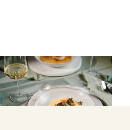
ΘΑΛΑΣΣΙΝΑ
Γάμπαρη, με μανιτάρια και κρεμώδη
πολέντα