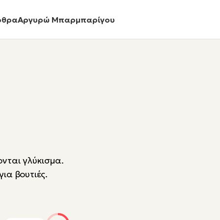
ρθρα
Αργυρώ Μπαρμπαρίγου
ονται γλύκισμα.
για βουτιές.