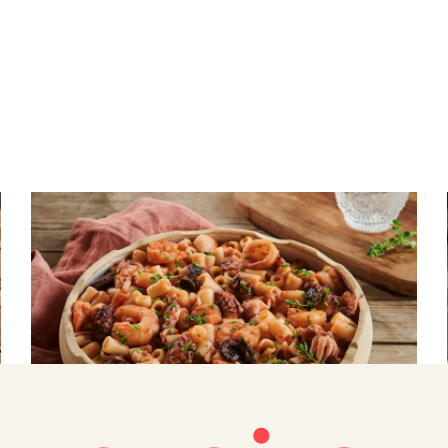
ΘΑΛΑΣΣΙΝΑ
Γιουβέτσι με θαλασσινά και κοφτό
μακαρονάκι