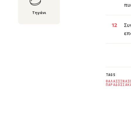
πυ
Τηγάνι
Συ
επ
TAGS
ΘΑΛΑΣΣΙΝΑ
Σ
ΠΑΡΑΔΟΣΙΑΚ