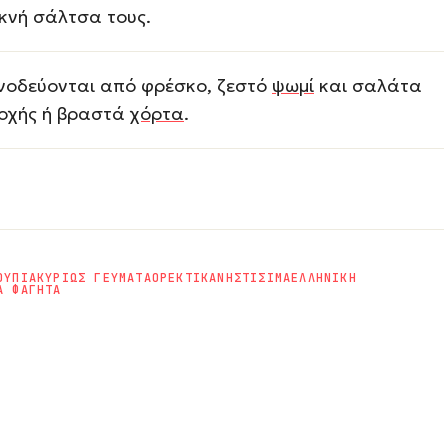
κνή σάλτσα τους.
νοδεύονται από φρέσκο, ζεστό
ψωμί
και σαλάτα
οχής ή βραστά
χόρτα
.
ΟΥΠΙΑ
ΚΥΡΙΩΣ ΓΕΥΜΑΤΑ
ΟΡΕΚΤΙΚΑ
ΝΗΣΤΙΣΙΜΑ
ΕΛΛΗΝΙΚΗ
Α ΦΑΓΗΤΑ