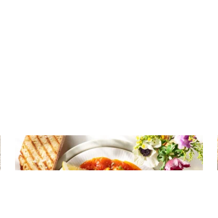
ΘΑΛΑΣΣΙΝΑ
Μύδια γιαχνί με πατάτες και πιπεριές