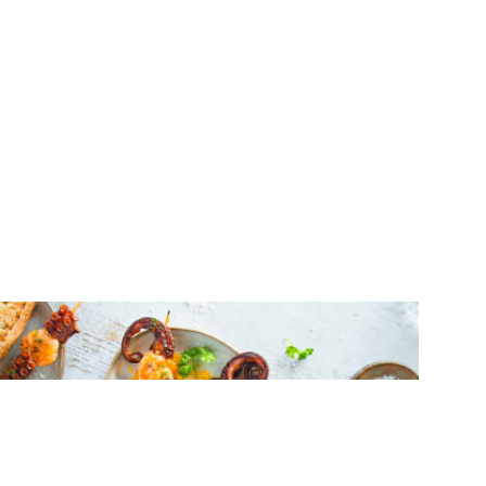
ΘΑΛΑΣΣΙΝΑ
Σουβλάκι θαλασσινών