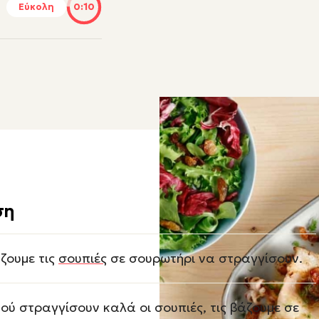
Εύκολη
0:10
ση
ζουμε τις
σουπιές
σε σουρωτήρι να στραγγίσουν.
ού στραγγίσουν καλά οι σουπιές, τις βάζουμε σε