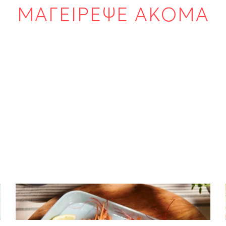
ΜΑΓΕΙΡΕΨΕ ΑΚΟΜΑ
ΘΑΛΑΣΣΙΝΑ
Γάμπαρη στη σχάρα με δροσερό ντιπ