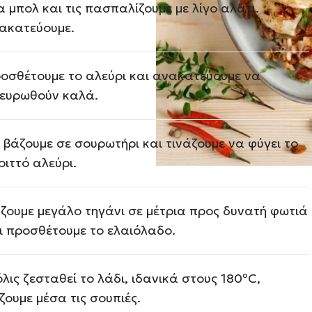
α μπολ και τις πασπαλίζουμε με λίγο αλάτι.
ακατεύουμε.
οσθέτουμε το αλεύρι και ανακατεύουμε να
ευρωθούν καλά.
ς βάζουμε σε σουρωτήρι και τινάζουμε να φύγει το
ριττό αλεύρι.
ζουμε μεγάλο τηγάνι σε μέτρια προς δυνατή φωτιά
ι προσθέτουμε το ελαιόλαδο.
λις ζεσταθεί το λάδι, ιδανικά στους 180ºC,
ζουμε μέσα τις σουπιές.