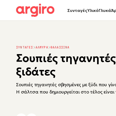
Συνταγές
Υλικό
Γλυκά
Ά
ΣΥΝΤΑΓΕΣ
ΑΛΜΥΡΑ
ΘΑΛΑΣΣΙΝΑ
Σουπιές τηγανητές
ξιδάτες
Σουπιές τηγανητές σβησμένες με ξύδι που γίν
Η σάλτσα που δημιουργείται στο τέλος είναι 