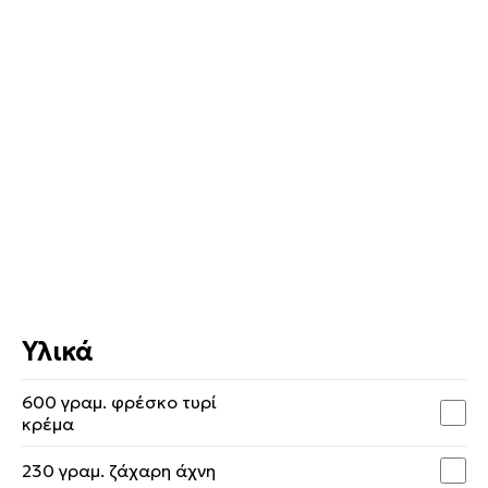
Υλικά
600 γραμ. φρέσκο τυρί
κρέμα
230 γραμ. ζάχαρη άχνη