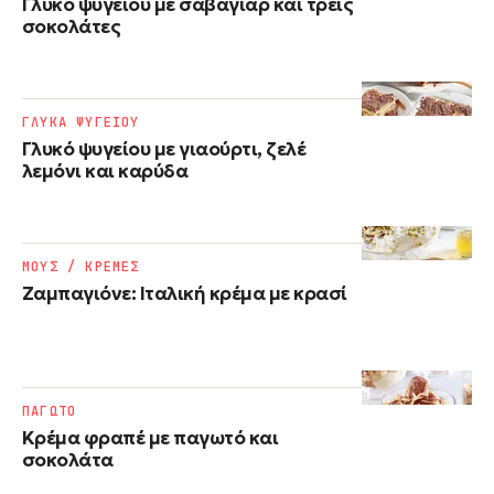
Γλυκό ψυγείου με σαβαγιάρ και τρεις
σοκολάτες
ΓΛΥΚΑ ΨΥΓΕΙΟΥ
Γλυκό ψυγείου με γιαούρτι, ζελέ
λεμόνι και καρύδα
ΜΟΥΣ / ΚΡΕΜΕΣ
Ζαμπαγιόνε: Ιταλική κρέμα με κρασί
ΠΑΓΩΤΟ
Κρέμα φραπέ με παγωτό και
σοκολάτα