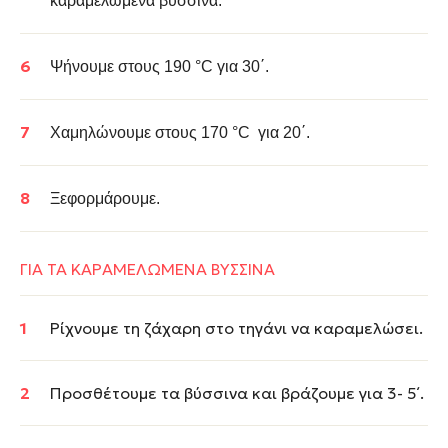
καραμελωμένα βύσσινα.
Ψήνουμε στους 190 °C για 30΄.
Xαμηλώνουμε στους 170 °C για 20΄.
Ξεφορμάρουμε.
ΓΙΑ ΤΑ ΚΑΡΑΜΕΛΩΜΕΝΑ ΒΥΣΣΙΝΑ
Ρίχνουμε τη ζάχαρη στο τηγάνι να καραμελώσει.
Προσθέτουμε τα βύσσινα και βράζουμε για 3- 5΄.