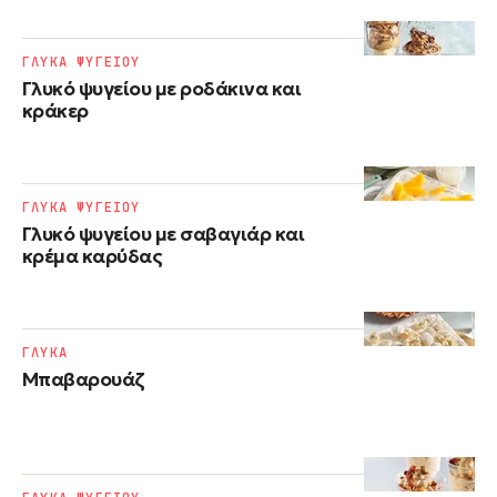
ΓΛΥΚΑ ΨΥΓΕΙΟΥ
Γλυκό ψυγείου με ροδάκινα και
κράκερ
ΓΛΥΚΑ ΨΥΓΕΙΟΥ
Γλυκό ψυγείου με σαβαγιάρ και
κρέμα καρύδας
ΓΛΥΚΑ
Μπαβαρουάζ