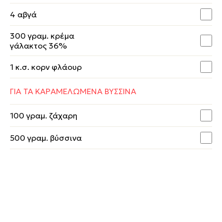
4 αβγά
300 γραμ. κρέμα
γάλακτος 36%
1 κ.σ. κορν φλάουρ
ΓΙΑ ΤΑ ΚΑΡΑΜΕΛΩΜΕΝΑ ΒΥΣΣΙΝΑ
100 γραμ. ζάχαρη
500 γραμ. βύσσινα