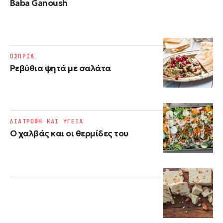
Baba Ganoush
ΟΣΠΡΙΑ
Ρεβύθια ψητά με σαλάτα
ΔΙΑΤΡΟΦΗ ΚΑΙ ΥΓΕΙΑ
Ο χαλβάς και οι θερμίδες του