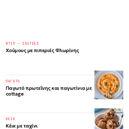
ΝΤΙΠ – ΣΑΛΤΣΕΣ
Χούμους με πιπεριές Φλωρίνης
ΠΑΓΩΤΟ
Παγωτό πρωτεΐνης και παγωτίνια με
cottage
ΚΕΙΚ
Κέικ με ταχίνι