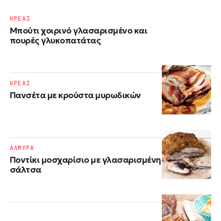
ΚΡΕΑΣ
Μπούτι χοιρινό γλασαρισμένο και
πουρές γλυκοπατάτας
ΚΡΕΑΣ
Πανσέτα με κρούστα μυρωδικών
ΑΛΜΥΡΑ
Ποντίκι μοσχαρίσιο με γλασαρισμένη
σάλτσα