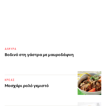
ΑΛΜΥΡΑ
Βοδινό στη γάστρα με μαυροδάφνη
ΚΡΕΑΣ
Μοσχάρι ρολό γεμιστό