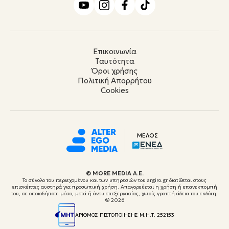
Επικοινωνία
Ταυτότητα
Όροι χρήσης
Πολιτική Απορρήτου
Cookies
ΜΕΛΟΣ
© ΜORE MEDIA Α.Ε.
Το σύνολο του περιεχομένου και των υπηρεσιών του argiro.gr διατίθεται στους
επισκέπτες αυστηρά για προσωπική χρήση. Απαγορεύεται η χρήση ή επανεκπομπή
του, σε οποιοδήποτε μέσο, μετά ή άνευ επεξεργασίας, χωρίς γραπτή άδεια του εκδότη.
© 2026
ΑΡΙΘΜΟΣ ΠΙΣΤΟΠΟΙΗΣΗΣ Μ.Η.Τ. 252153