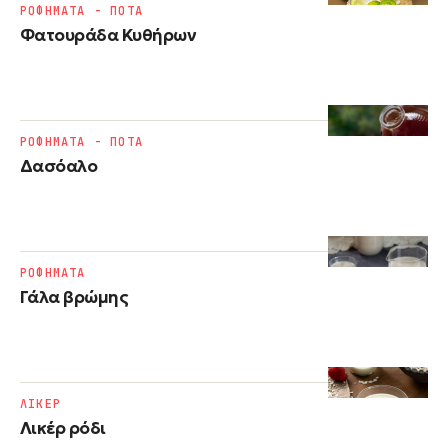
ΡΟΦΗΜΑΤΑ - ΠΟΤΑ
Φατουράδα Κυθήρων
ΡΟΦΗΜΑΤΑ - ΠΟΤΑ
Δασόαλο
ΡΟΦΗΜΑΤΑ
Γάλα βρώμης
ΛΙΚΕΡ
Λικέρ ρόδι