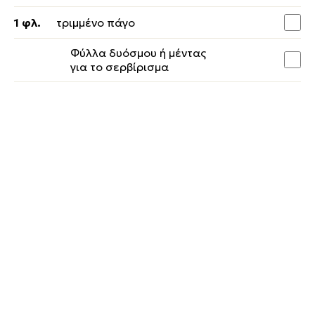
1 φλ.
τριμμένο πάγο
Φύλλα δυόσμου ή μέντας
για το σερβίρισμα