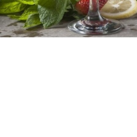
2
10 λεπτά
10 λεπτά