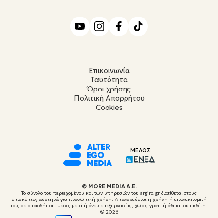
Επικοινωνία
Ταυτότητα
Όροι χρήσης
Πολιτική Απορρήτου
Cookies
ΜΕΛΟΣ
© ΜORE MEDIA Α.Ε.
Το σύνολο του περιεχομένου και των υπηρεσιών του argiro.gr διατίθεται στους
επισκέπτες αυστηρά για προσωπική χρήση. Απαγορεύεται η χρήση ή επανεκπομπή
του, σε οποιοδήποτε μέσο, μετά ή άνευ επεξεργασίας, χωρίς γραπτή άδεια του εκδότη.
© 2026