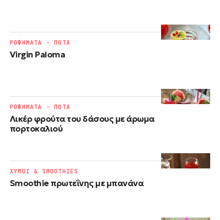
ΡΟΦΗΜΑΤΑ - ΠΟΤΑ
Virgin Paloma
ΡΟΦΗΜΑΤΑ - ΠΟΤΑ
Λικέρ φρούτα του δάσους με άρωμα
πορτοκαλιού
ΧΥΜΟΙ & SMOOTHIES
Smoothie πρωτεΐνης με μπανάνα