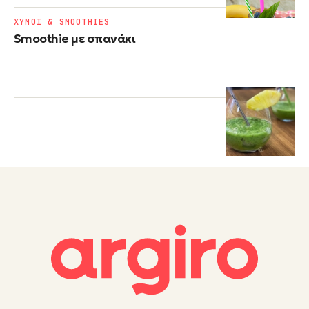
ΧΥΜΟΙ & SMOOTHIES
Smoothie με σπανάκι