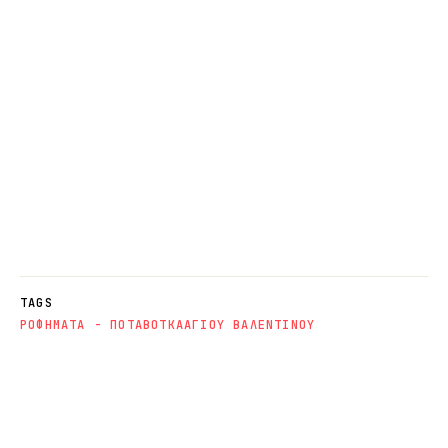
TAGS
ΡΟΦΗΜΑΤΑ - ΠΟΤΑ
ΒΟΤΚΑ
ΑΓΙΟΥ ΒΑΛΕΝΤΙΝΟΥ