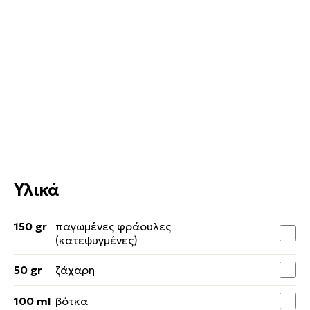
Υλικά
150 gr
παγωμένες φράουλες
(κατεψυγμένες)
50 gr
ζάχαρη
100 ml
βότκα